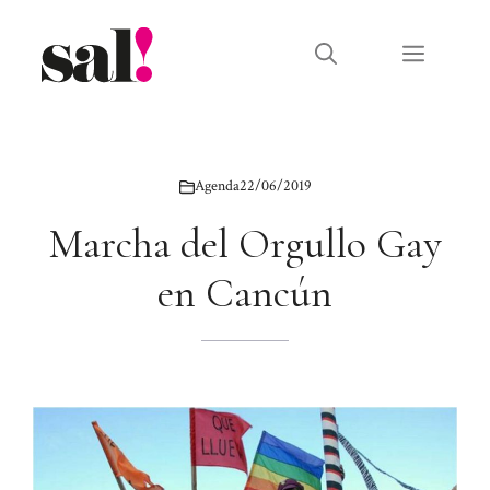
Saltar
al
Menú
contenido
Agenda
22/06/2019
Marcha del Orgullo Gay
en Cancún