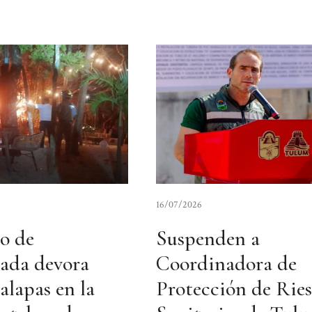
16/07/2026
o de
Suspenden a
ada devora
Coordinadora de
alapas en la
Protección de Rie