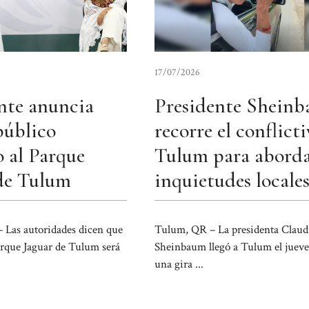
17/07/2026
nte anuncia
Presidente Shein
público
recorre el conflict
o al Parque
Tulum para abord
de Tulum
inquietudes locale
Las autoridades dicen que
Tulum, QR – La presidenta Claud
Parque Jaguar de Tulum será
Sheinbaum llegó a Tulum el jueve
una gira ...