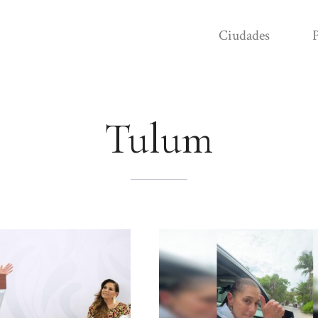
Ciudades
P
Tulum