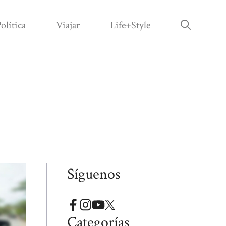
olítica
Viajar
Life+Style
Síguenos
Categorías