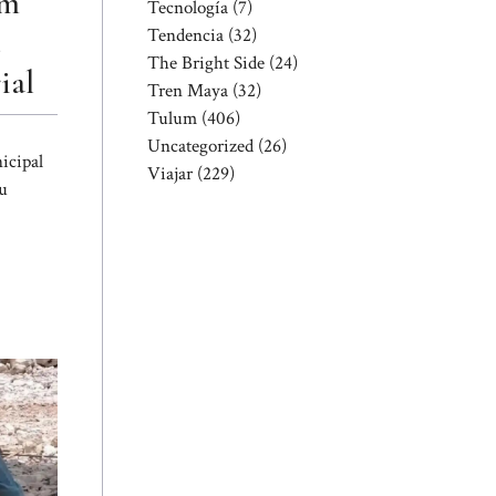
um
Tecnología
(7)
e
Tendencia
(32)
The Bright Side
(24)
ial
Tren Maya
(32)
Tulum
(406)
Uncategorized
(26)
icipal
Viajar
(229)
u