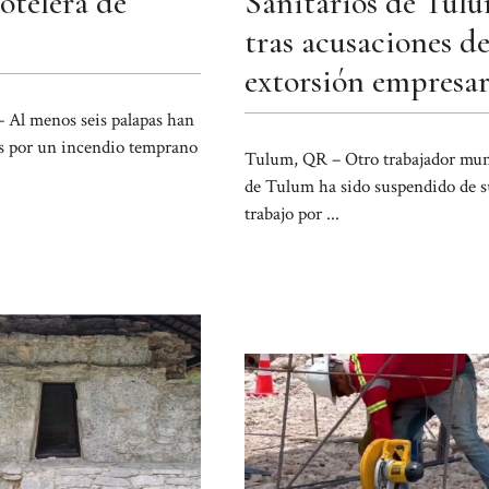
telera de
Sanitarios de Tul
tras acusaciones d
extorsión empresar
Al menos seis palapas han
s por un incendio temprano
Tulum, QR – Otro trabajador mun
de Tulum ha sido suspendido de s
trabajo por ...