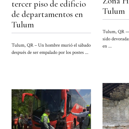
Zona Ho
tercer piso de edificio
Tulum
de departamentos en
Tulum
Tulum, QR — 
sido devorada
Tulum, QR – Un hombre murió el sábado
en ...
después de ser empalado por los postes ...