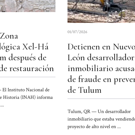
01/07/2026
 Zona
lógica Xel-Há
Detienen en Nuev
m después de
León desarrollador
de restauración
inmobiliario acus
de fraude en preve
de Tulum
El Instituto Nacional de
e Historia (INAH) informa
...
Tulum, QR — Un desarrollador
inmobiliario que estaba vendiend
proyecto de alto nivel en ...