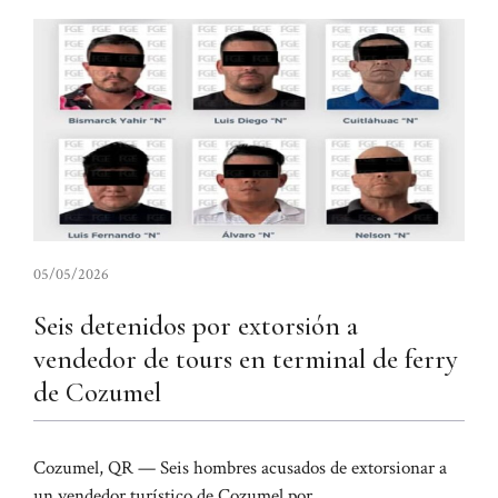
05/05/2026
Seis detenidos por extorsión a
vendedor de tours en terminal de ferry
de Cozumel
Cozumel, QR — Seis hombres acusados ​​de extorsionar a
un vendedor turístico de Cozumel por ...