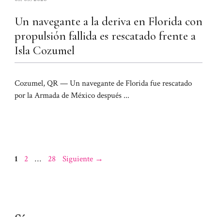
Un navegante a la deriva en Florida con
propulsión fallida es rescatado frente a
Isla Cozumel
Cozumel, QR — Un navegante de Florida fue rescatado
por la Armada de México después ...
Página
Página
Página
1
2
…
28
Siguiente
→