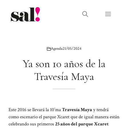
Saltar
al
Menú
contenido
Agenda
21/05/2024
Ya son 10 años de la
Travesía Maya
Este 2016 se llevará la 10’ma
Travesía Maya
y tendrá
como escenario el parque Xcaret que de igual manera están
celebrando sus primeros
25 años del parque Xcaret