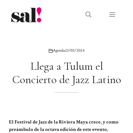
Saltar
al
Menú
contenido
Agenda
21/05/2024
Llega a Tulum el
Concierto de Jazz Latino
El Festival de Jazz de la Riviera Maya crece, y como
preámbulo de la octava edición de este evento,