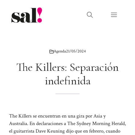
Saltar
al
Menú
contenido
Agenda
21/05/2024
The Killers: Separación
indefinida
The Killers se encuentran en una gira por Asia y
Australia. En declaraciones a The Sydney Morning Herald,
el guitarrista Dave Keuning dijo que en febrero, cuando