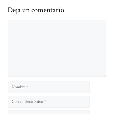
Deja un comentario
Comentario
Nombre
Correo
electrónico
Sitio