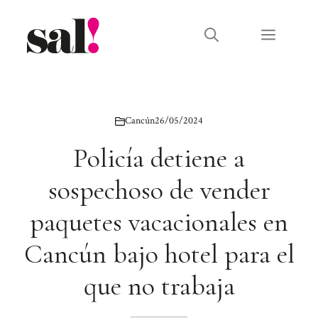
Saltar
al
Menú
contenido
Cancún
26/05/2024
Policía detiene a
sospechoso de vender
paquetes vacacionales en
Cancún bajo hotel para el
que no trabaja