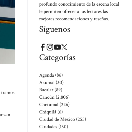
profundo conocimiento de la escena local
le permiten ofrecer a los lectores las
mejores recomendaciones y reseñas.
Síguenos
Categorías
Agenda
(86)
Akumal
(30)
Bacalar
(89)
s tramos
Cancún
(2,806)
Chetumal
(226)
Chiquilá
(6)
vanzan
Ciudad de México
(255)
Ciudades
(130)