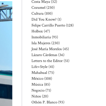
Costa Maya
(32)
Cozumel
(250)
Cultura
(100)
Did You Know?
(1)
Felipe Carrillo Puerto
(128)
Holbox
(47)
Inmobiliaria
(93)
Isla Mujeres
(230)
José María Morelos
(45)
Lázaro Cárdenas
(36)
Letters to the Editor
(51)
Life+Style
(41)
Mahahual
(75)
México
(108)
Música
(85)
Negocio
(71)
Niños
(20)
Othón P. Blanco
(93)