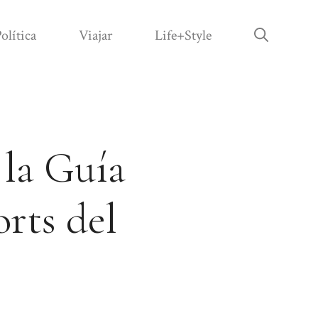
olítica
Viajar
Life+Style
 la Guía
orts del