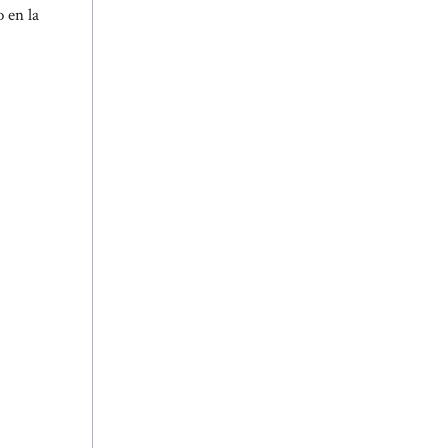
 en la