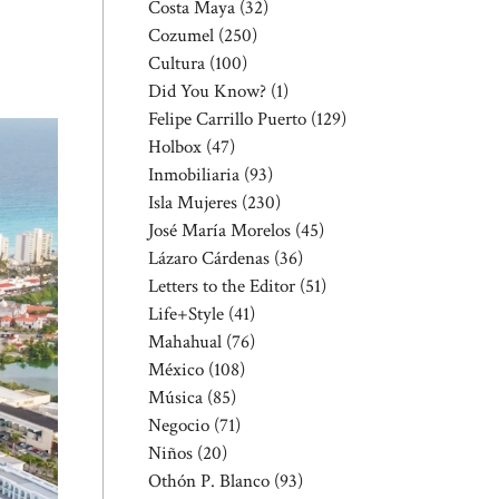
Costa Maya
(32)
Cozumel
(250)
Cultura
(100)
Did You Know?
(1)
Felipe Carrillo Puerto
(129)
Holbox
(47)
Inmobiliaria
(93)
Isla Mujeres
(230)
José María Morelos
(45)
Lázaro Cárdenas
(36)
Letters to the Editor
(51)
Life+Style
(41)
Mahahual
(76)
México
(108)
Música
(85)
Negocio
(71)
Niños
(20)
Othón P. Blanco
(93)