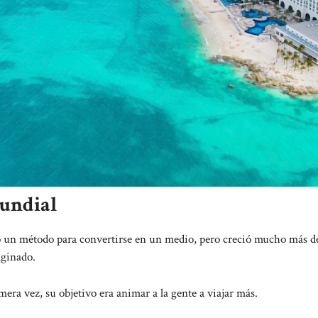
undial
o un método para convertirse en un medio, pero creció mucho más d
aginado.
ra vez, su objetivo era animar a la gente a viajar más.