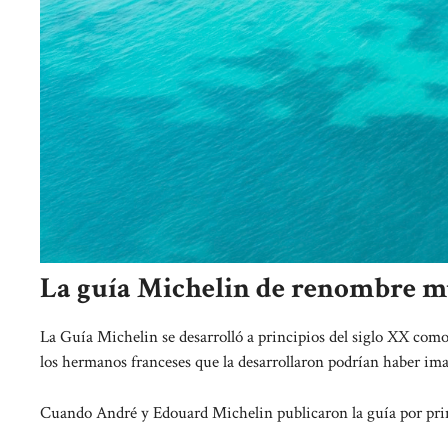
La guía Michelin de renombre m
La Guía Michelin se desarrolló a principios del siglo XX com
los hermanos franceses que la desarrollaron podrían haber im
Cuando André y Edouard Michelin publicaron la guía por prime