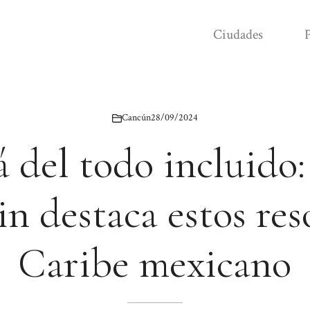
Ciudades
P
Cancún
28/09/2024
á del todo incluido:
n destaca estos res
Caribe mexicano