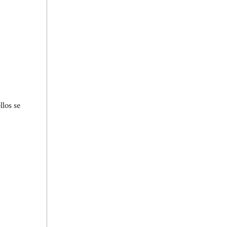
llos se