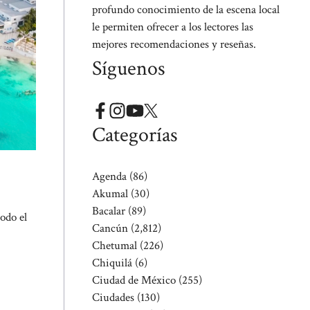
profundo conocimiento de la escena local
le permiten ofrecer a los lectores las
mejores recomendaciones y reseñas.
Síguenos
Categorías
Agenda
(86)
Akumal
(30)
Bacalar
(89)
odo el
Cancún
(2,812)
Chetumal
(226)
Chiquilá
(6)
Ciudad de México
(255)
Ciudades
(130)