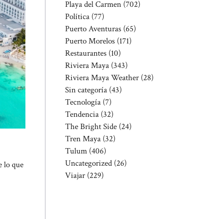
Playa del Carmen
(702)
Política
(77)
Puerto Aventuras
(65)
Puerto Morelos
(171)
Restaurantes
(10)
Riviera Maya
(343)
Riviera Maya Weather
(28)
Sin categoría
(43)
Tecnología
(7)
Tendencia
(32)
The Bright Side
(24)
Tren Maya
(32)
Tulum
(406)
Uncategorized
(26)
e lo que
Viajar
(229)