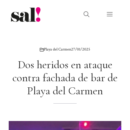
Saltar
al
Menú
contenido
Playa del Carmen
27/01/2025
Dos heridos en ataque
contra fachada de bar de
Playa del Carmen