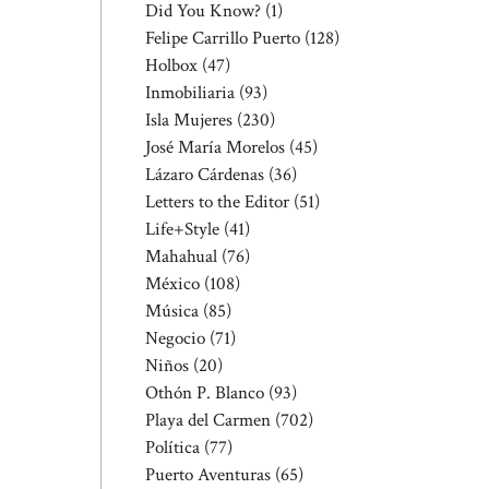
Did You Know?
(1)
Felipe Carrillo Puerto
(128)
Holbox
(47)
Inmobiliaria
(93)
Isla Mujeres
(230)
José María Morelos
(45)
Lázaro Cárdenas
(36)
Letters to the Editor
(51)
Life+Style
(41)
Mahahual
(76)
México
(108)
Música
(85)
Negocio
(71)
Niños
(20)
Othón P. Blanco
(93)
Playa del Carmen
(702)
Política
(77)
Puerto Aventuras
(65)