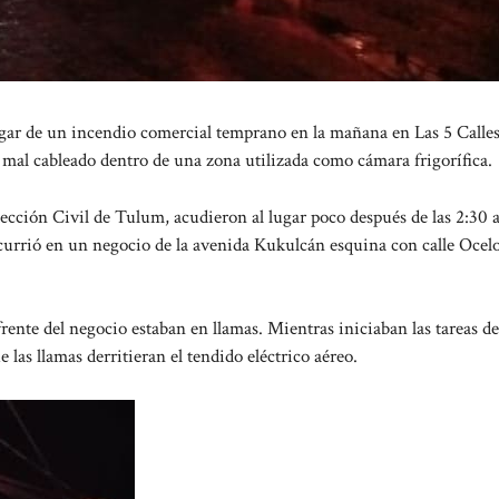
r de un incendio comercial temprano en la mañana en Las 5 Calles
n mal cableado dentro de una zona utilizada como cámara frigorífica.
ección Civil de Tulum, acudieron al lugar poco después de las 2:30
ocurrió en un negocio de la avenida Kukulcán esquina con calle Ocelo
frente del negocio estaban en llamas. Mientras iniciaban las tareas de
e las llamas derritieran el tendido eléctrico aéreo.