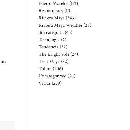
Puerto Morelos
(171)
Restaurantes
(10)
Riviera Maya
(343)
Riviera Maya Weather
(28)
Sin categoría
(43)
Tecnología
(7)
Tendencia
(32)
The Bright Side
(24)
o un
Tren Maya
(32)
Tulum
(406)
Uncategorized
(26)
Viajar
(229)