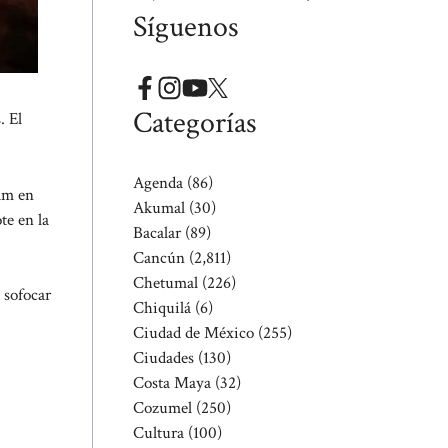
Síguenos
Categorías
. El
Agenda
(86)
 am en
Akumal
(30)
te en la
Bacalar
(89)
Cancún
(2,811)
Chetumal
(226)
 sofocar
Chiquilá
(6)
Ciudad de México
(255)
Ciudades
(130)
Costa Maya
(32)
Cozumel
(250)
Cultura
(100)