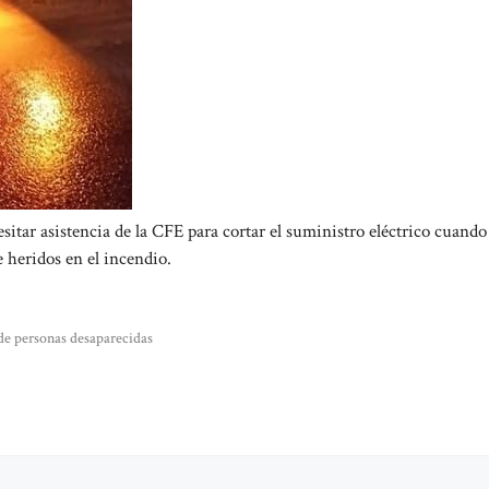
itar asistencia de la CFE para cortar el suministro eléctrico cuand
heridos en el incendio.
 de personas desaparecidas