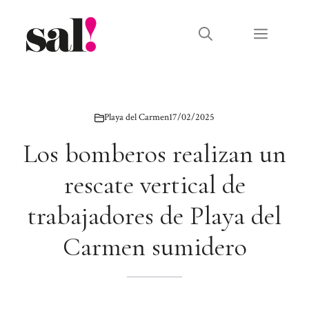
Saltar
al
Menú
contenido
Playa del Carmen
17/02/2025
Los bomberos realizan un
rescate vertical de
trabajadores de Playa del
Carmen sumidero