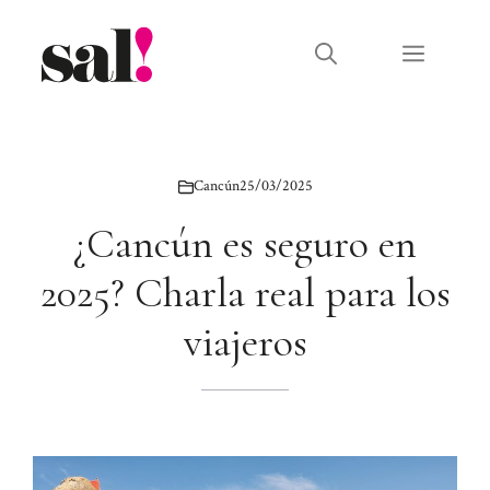
Saltar
al
Menú
contenido
Cancún
25/03/2025
¿Cancún es seguro en
2025? Charla real para los
viajeros