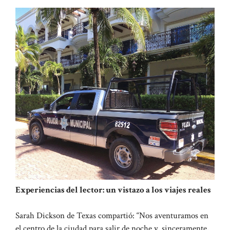
Experiencias del lector: un vistazo a los viajes reales
Sarah Dickson de Texas compartió: “Nos aventuramos en
el centro de la ciudad para salir de noche y, sinceramente,