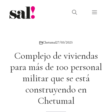
Saltar
al
Menú
contenido
Chetumal
27/03/2025
Complejo de viviendas
para más de 100 personal
militar que se está
construyendo en
Chetumal