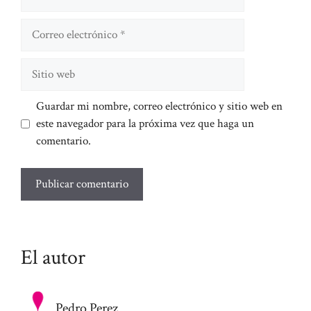
Correo
electrónico
Sitio
web
Guardar mi nombre, correo electrónico y sitio web en
este navegador para la próxima vez que haga un
comentario.
El autor
Pedro Perez