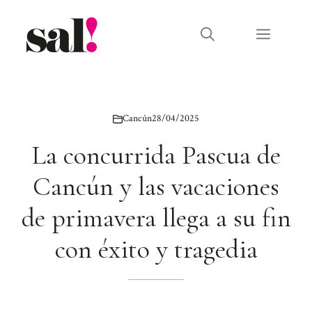
Saltar
al
Menú
contenido
Cancún
28/04/2025
La concurrida Pascua de
Cancún y las vacaciones
de primavera llega a su fin
con éxito y tragedia