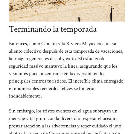
Terminando la temporada
Entonces, como Cancún y la Riviera Maya detecuta su
aliento colectivo después de esta temporada de vacaciones,
la imagen general es de sol y éxito. El esfuerzo de
seguridad masivo mantuvo la línea, asegurando que los
visitantes puedan centrarse en la diversión en los
principales centros turísticos. El increíble clima entregado,
e innumerables recuerdos felices se hicieron
indudablemente.
Sin embargo, los tristes eventos en el agua subrayan un
mensaje vital junto con la diversión: respetar el océano,
prestar atención a las advertencias y tener cuidado el uno
al otro. La magia de Cancún es innegable; Disfrutarlo de