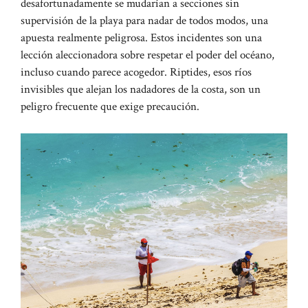
desafortunadamente se mudarían a secciones sin
supervisión de la playa para nadar de todos modos, una
apuesta realmente peligrosa. Estos incidentes son una
lección aleccionadora sobre respetar el poder del océano,
incluso cuando parece acogedor. Riptides, esos ríos
invisibles que alejan los nadadores de la costa, son un
peligro frecuente que exige precaución.