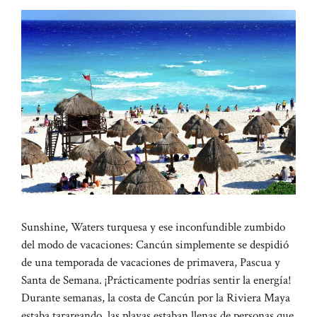
Sunshine, Waters turquesa y ese inconfundible zumbido
del modo de vacaciones: Cancún simplemente se despidió
de una temporada de vacaciones de primavera, Pascua y
Santa de Semana. ¡Prácticamente podrías sentir la energía!
Durante semanas, la costa de Cancún por la Riviera Maya
estaba tarareando, las playas estaban llenas de personas que