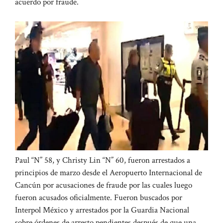
acuerdo por fraude.
Paul “N” 58, y Christy Lin “N” 60, fueron arrestados a
principios de marzo desde el Aeropuerto Internacional de
Cancún por acusaciones de fraude por las cuales luego
fueron acusados ​​oficialmente. Fueron buscados por
Interpol México y arrestados por la Guardia Nacional
sobre órdenes de arresto pendientes después de que una