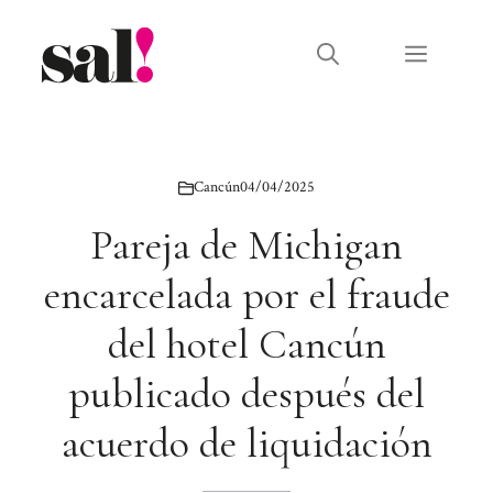
Saltar
al
Menú
contenido
Cancún
04/04/2025
Pareja de Michigan
encarcelada por el fraude
del hotel Cancún
publicado después del
acuerdo de liquidación