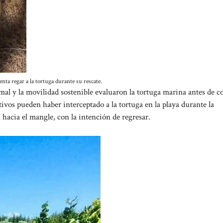
nta regar a la tortuga durante su rescate.
al y la movilidad sostenible evaluaron la tortuga marina antes de co
tivos pueden haber interceptado a la tortuga en la playa durante la
hacia el mangle, con la intención de regresar.