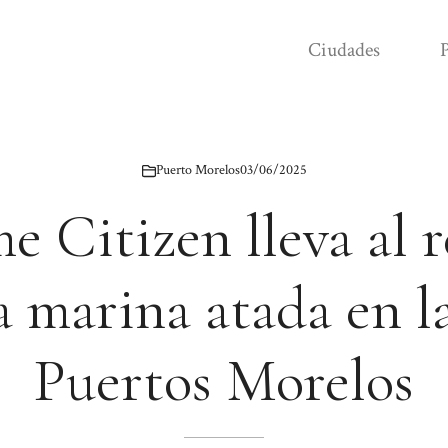
Ciudades
P
Puerto Morelos
03/06/2025
e Citizen lleva al 
a marina atada en l
Puertos Morelos