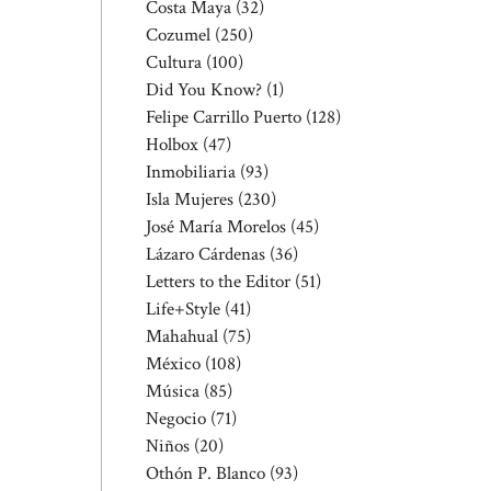
Costa Maya
(32)
Cozumel
(250)
Cultura
(100)
Did You Know?
(1)
Felipe Carrillo Puerto
(128)
Holbox
(47)
Inmobiliaria
(93)
Isla Mujeres
(230)
José María Morelos
(45)
Lázaro Cárdenas
(36)
Letters to the Editor
(51)
Life+Style
(41)
Mahahual
(75)
México
(108)
Música
(85)
Negocio
(71)
Niños
(20)
Othón P. Blanco
(93)