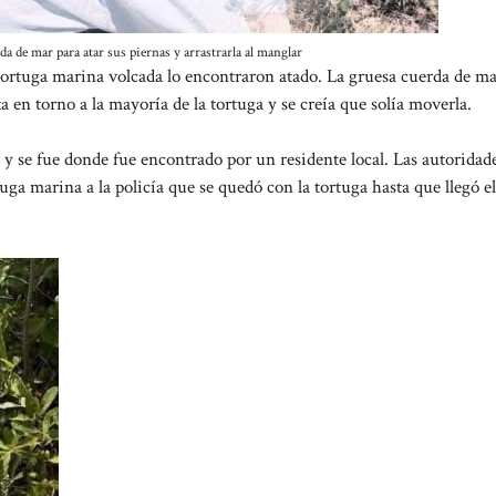
da de mar para atar sus piernas y arrastrarla al manglar
tortuga marina volcada lo encontraron atado. La gruesa cuerda de ma
a en torno a la mayoría de la tortuga y se creía que solía moverla.
e y se fue donde fue encontrado por un residente local. Las autoridad
a marina a la policía que se quedó con la tortuga hasta que llegó el