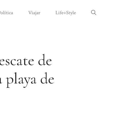
olítica
Viajar
Life+Style
rescate de
a playa de