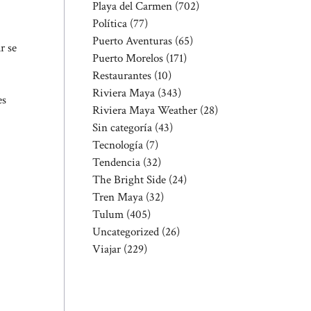
Playa del Carmen
(702)
Política
(77)
Puerto Aventuras
(65)
r se
Puerto Morelos
(171)
Restaurantes
(10)
Riviera Maya
(343)
es
Riviera Maya Weather
(28)
Sin categoría
(43)
Tecnología
(7)
Tendencia
(32)
The Bright Side
(24)
Tren Maya
(32)
Tulum
(405)
Uncategorized
(26)
Viajar
(229)