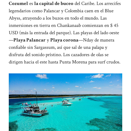
Cozumel
es
la capital de buceo
del Caribe. Los arrecifes
legendarios como Palancar y Colombia caen en el Blue
Abyss, atrayendo a los buzos en todo el mundo. Las
inmersiones en tierra en Chankanaab comienzan en $ 45
USD (más la entrada del parque). Las playas del lado oeste
—
Playa Palancar
y
Playa corona
—Nday de manera
confiable sin Sargassum, así que sal de una palapa y
disfruta del sonido prístino. Los cazadores de olas se
dirigen hacia el este hasta Punta Morena para surf crudos.