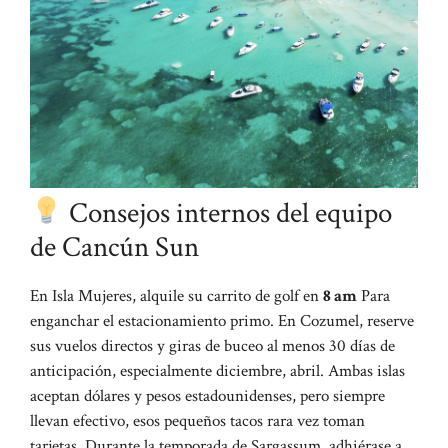
Consejos internos del equipo
de Cancún Sun
En Isla Mujeres, alquile su carrito de golf en
8 am
Para
enganchar el estacionamiento primo. En Cozumel, reserve
sus vuelos directos y giras de buceo al menos 30 días de
anticipación, especialmente diciembre, abril. Ambas islas
aceptan dólares y pesos estadounidenses, pero siempre
llevan efectivo, esos pequeños tacos rara vez toman
tarjetas. Durante la temporada de Sargassum, adhiérase a