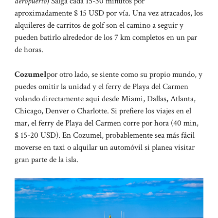
aeropuerto
) Salga cada 15-30 minutos por
aproximadamente $ 15 USD por vía. Una vez atracados, los
alquileres de carritos de golf son el camino a seguir y
pueden batirlo alrededor de los 7 km completos en un par
de horas.
Cozumel
por otro lado, se siente como su propio mundo, y
puedes omitir la unidad y el ferry de Playa del Carmen
volando directamente aquí desde Miami, Dallas, Atlanta,
Chicago, Denver o Charlotte. Si prefiere los viajes en el
mar, el ferry de Playa del Carmen corre por hora (40 min,
$ 15-20 USD). En Cozumel, probablemente sea más fácil
moverse en taxi o alquilar un automóvil si planea visitar
gran parte de la isla.