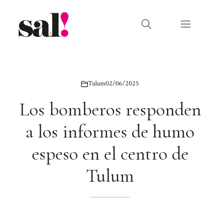
Saltar
al
Menú
contenido
Tulum
02/06/2025
Los bomberos responden
a los informes de humo
espeso en el centro de
Tulum