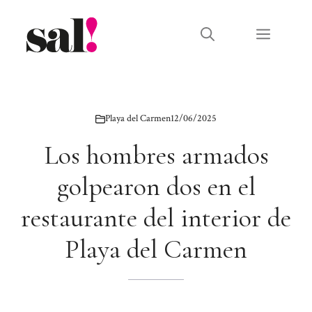
Saltar
al
Menú
contenido
Playa del Carmen
12/06/2025
Los hombres armados
golpearon dos en el
restaurante del interior de
Playa del Carmen