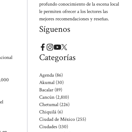
profundo conocimiento de la escena local
le permiten ofrecer a los lectores las
mejores recomendaciones y reseñas.
Síguenos
Categorías
cional
Agenda
(86)
3.000
Akumal
(30)
Bacalar
(89)
Cancún
(2,810)
el
Chetumal
(226)
Chiquilá
(6)
Ciudad de México
(255)
Ciudades
(130)
s en