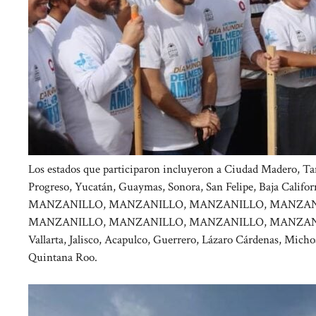
Los estados que participaron incluyeron a Ciudad Madero, T
Progreso, Yucatán, Guaymas, Sonora, San Felipe, Baja Califo
MANZANILLO, MANZANILLO, MANZANILLO, MANZAN
MANZANILLO, MANZANILLO, MANZANILLO, MANZANIL
Vallarta, Jalisco, Acapulco, Guerrero, Lázaro Cárdenas, Mich
Quintana Roo.