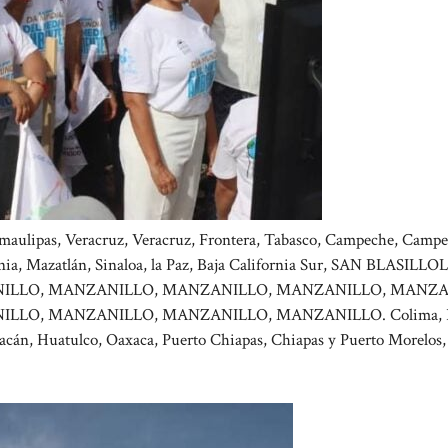
amaulipas, Veracruz, Veracruz, Frontera, Tabasco, Campeche, Campe
rnia, Mazatlán, Sinaloa, la Paz, Baja California Sur, SAN BLASILLO
ILLO, MANZANILLO, MANZANILLO, MANZANILLO, MANZA
LO, MANZANILLO, MANZANILLO, MANZANILLO. Colima, P
oacán, Huatulco, Oaxaca, Puerto Chiapas, Chiapas y Puerto Morelos,