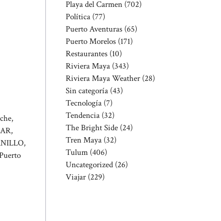
Playa del Carmen
(702)
Política
(77)
Puerto Aventuras
(65)
Puerto Morelos
(171)
Restaurantes
(10)
Riviera Maya
(343)
Riviera Maya Weather
(28)
Sin categoría
(43)
Tecnología
(7)
Tendencia
(32)
che,
The Bright Side
(24)
LAR,
Tren Maya
(32)
NILLO,
Tulum
(406)
uerto
Uncategorized
(26)
Viajar
(229)