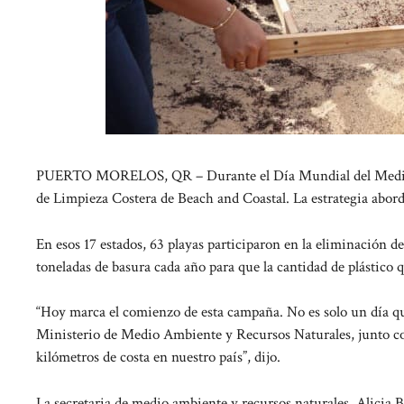
PUERTO MORELOS, QR – Durante el Día Mundial del Medio Am
de Limpieza Costera de Beach and Coastal. La estrategia abord
En esos 17 estados, 63 playas participaron en la eliminación de 
toneladas de basura cada año para que la cantidad de plástico 
“Hoy marca el comienzo de esta campaña. No es solo un día que
Ministerio de Medio Ambiente y Recursos Naturales, junto con
kilómetros de costa en nuestro país”, dijo.
La secretaria de medio ambiente y recursos naturales, Alicia 