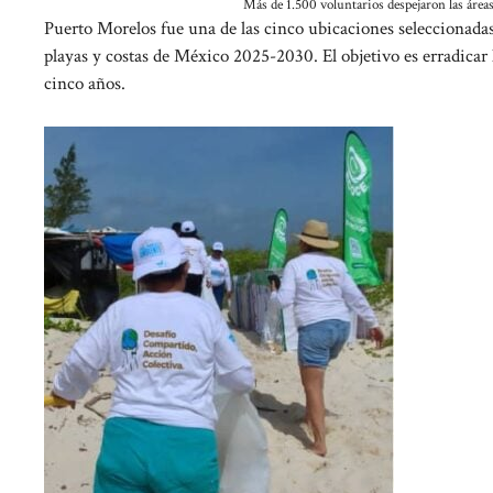
Más de 1.500 voluntarios despejaron las áreas
Puerto Morelos fue una de las cinco ubicaciones seleccionadas 
playas y costas de México 2025-2030. El objetivo es erradicar 
cinco años.