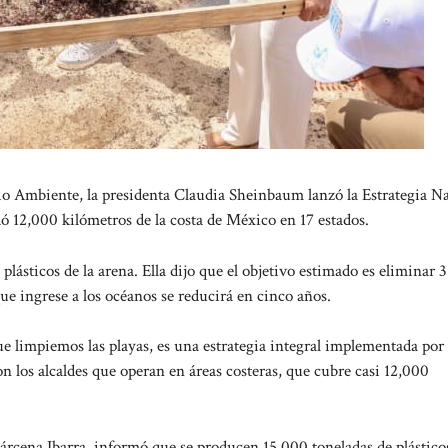
biente, la presidenta Claudia Sheinbaum lanzó la Estrategia Na
ó 12,000 kilómetros de la costa de México en 17 estados.
plásticos de la arena. Ella dijo que el objetivo estimado es eliminar 
que ingrese a los océanos se reducirá en cinco años.
 limpiemos las playas, es una estrategia integral implementada por 
 los alcaldes que operan en áreas costeras, que cubre casi 12,000
Bárcena Ibarra, informó que se producen 15,000 toneladas de plástico