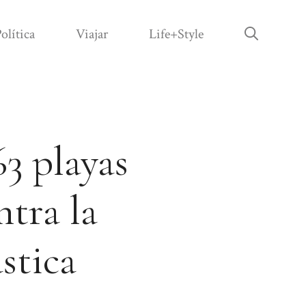
olítica
Viajar
Life+Style
3 playas
ntra la
stica