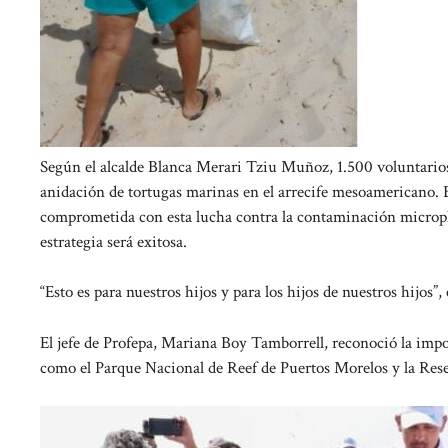
Según el alcalde Blanca Merari Tziu Muñoz, 1.500 voluntarios
anidación de tortugas marinas en el arrecife mesoamericano.
comprometida con esta lucha contra la contaminación microplá
estrategia será exitosa.
“Esto es para nuestros hijos y para los hijos de nuestros hijos”, 
El jefe de Profepa, Mariana Boy Tamborrell, reconoció la impo
como el Parque Nacional de Reef de Puertos Morelos y la Rese