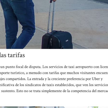
las tarifas
n punto focal de disputa. Los servicios de taxi aeropuerto con lice
porte turístico, a menudo con tarifas que muchos visitantes encuen
jes compartidos. La entrada y la creciente preferencia por Uber y
ficativa de los sindicatos de taxis establecidos, que ven los servicio
u sustento. Esto no se trata simplemente de la competencia del merc