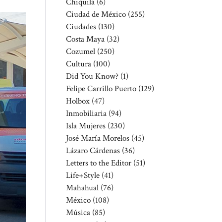
Chiquilá
(6)
Ciudad de México
(255)
Ciudades
(130)
Costa Maya
(32)
Cozumel
(250)
Cultura
(100)
Did You Know?
(1)
Felipe Carrillo Puerto
(129)
Holbox
(47)
Inmobiliaria
(94)
Isla Mujeres
(230)
José María Morelos
(45)
Lázaro Cárdenas
(36)
Letters to the Editor
(51)
Life+Style
(41)
Mahahual
(76)
México
(108)
Música
(85)