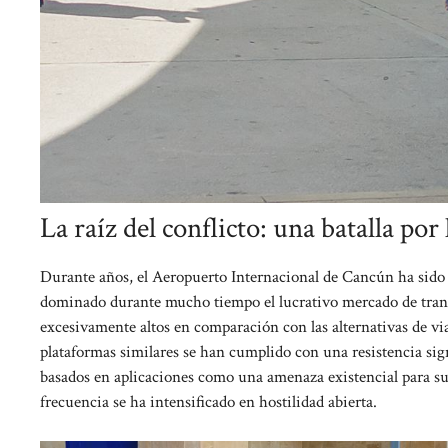
La raíz del conflicto: una batalla por 
Durante años, el Aeropuerto Internacional de Cancún ha sido u
dominado durante mucho tiempo el lucrativo mercado de trans
excesivamente altos en comparación con las alternativas de via
plataformas similares se han cumplido con una resistencia signi
basados ​​en aplicaciones como una amenaza existencial para s
frecuencia se ha intensificado en hostilidad abierta.