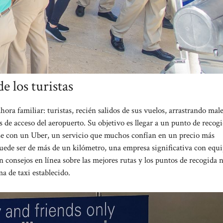
e los turistas
hora familiar: turistas, recién salidos de sus vuelos, arrastrando male
ras de acceso del aeropuerto. Su objetivo es llegar a un punto de recogi
arse con un Uber, un servicio que muchos confían en un precio más
ede ser de más de un kilómetro, una empresa significativa con equip
consejos en línea sobre las mejores rutas y los puntos de recogida 
ma de taxi establecido.