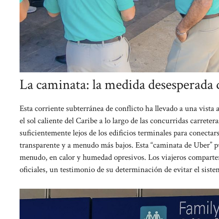
La caminata: la medida desesperada d
Esta corriente subterránea de conflicto ha llevado a una vista a
el sol caliente del Caribe a lo largo de las concurridas carrete
suficientemente lejos de los edificios terminales para conect
transparente y a menudo más bajos. Esta “caminata de Uber” pu
menudo, en calor y humedad opresivos. Los viajeros comparten 
oficiales, un testimonio de su determinación de evitar el siste