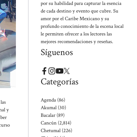
por su habilidad para capturar la esencia
de cada destino y evento que cubre. Su
amor por el Caribe Mexicano y su
profundo conocimiento de la escena local
le permiten ofrecer a los lectores las
mejores recomendaciones y reseñas.
Síguenos
Categorías
Agenda
(86)
las
Akumal
(30)
nal y
Bacalar
(89)
Uber
Cancún
(2,814)
curso
Chetumal
(226)