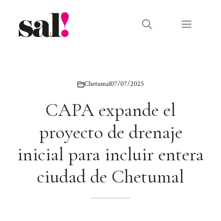
Saltar
al
Menú
contenido
Chetumal
07/07/2025
CAPA expande el
proyecto de drenaje
inicial para incluir entera
ciudad de Chetumal