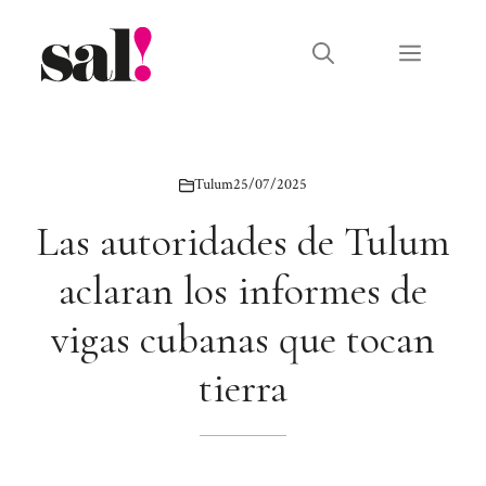
Saltar
al
Menú
contenido
Tulum
25/07/2025
Las autoridades de Tulum
aclaran los informes de
vigas cubanas que tocan
tierra