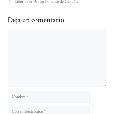
Líder de la Unión Ponente de Cancún
Deja un comentario
Comentario
Nombre
Correo