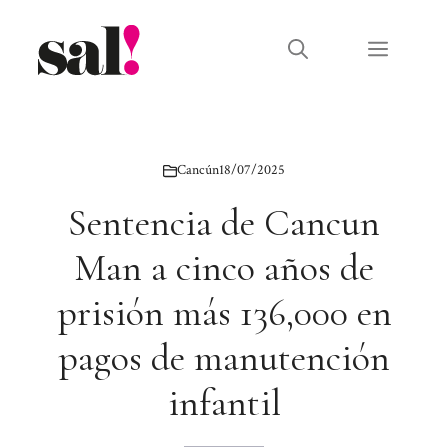
Saltar
al
Menú
contenido
Cancún
18/07/2025
Sentencia de Cancun
Man a cinco años de
prisión más 136,000 en
pagos de manutención
infantil