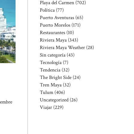
Playa del Carmen
(702)
Política
(77)
Puerto Aventuras
(65)
Puerto Morelos
(171)
Restaurantes
(10)
Riviera Maya
(343)
Riviera Maya Weather
(28)
Sin categoría
(43)
Tecnología
(7)
Tendencia
(32)
The Bright Side
(24)
Tren Maya
(32)
Tulum
(406)
Uncategorized
(26)
viembre
Viajar
(229)