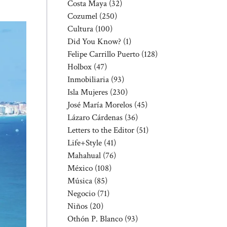
Costa Maya
(32)
Cozumel
(250)
Cultura
(100)
Did You Know?
(1)
Felipe Carrillo Puerto
(128)
Holbox
(47)
Inmobiliaria
(93)
Isla Mujeres
(230)
José María Morelos
(45)
Lázaro Cárdenas
(36)
Letters to the Editor
(51)
Life+Style
(41)
Mahahual
(76)
México
(108)
Música
(85)
Negocio
(71)
Niños
(20)
Othón P. Blanco
(93)