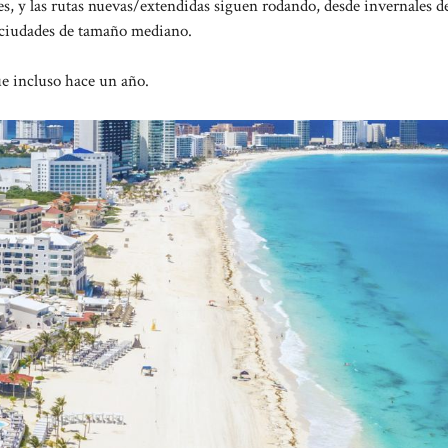
s, y las rutas nuevas/extendidas siguen rodando, desde invernales d
s ciudades de tamaño mediano.
ue incluso hace un año.