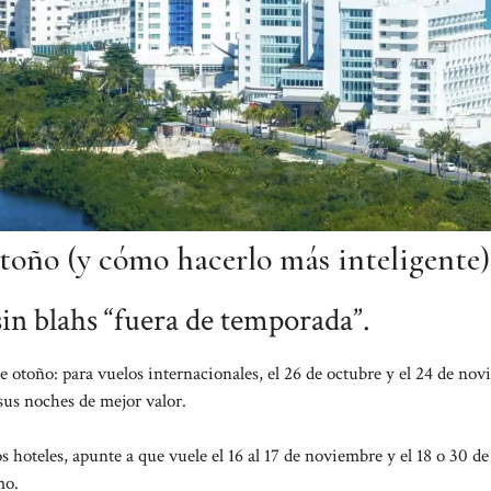
toño (y cómo hacerlo más inteligente)
in blahs “fuera de temporada”.
e otoño: para vuelos internacionales, el 26 de octubre y el 24 de no
 sus noches de mejor valor.
os hoteles, apunte a que vuele el 16 al 17 de noviembre y el 18 o 30 de
mo.