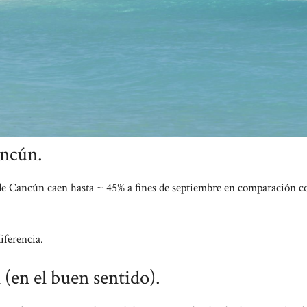
ancún.
 de Cancún caen hasta ~ 45% a fines de septiembre en comparación c
diferencia.
 (en el buen sentido).