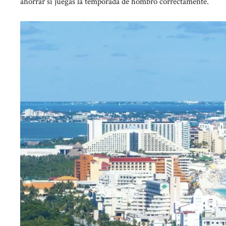
ahorrar si juegas la temporada de hombro correctamente.