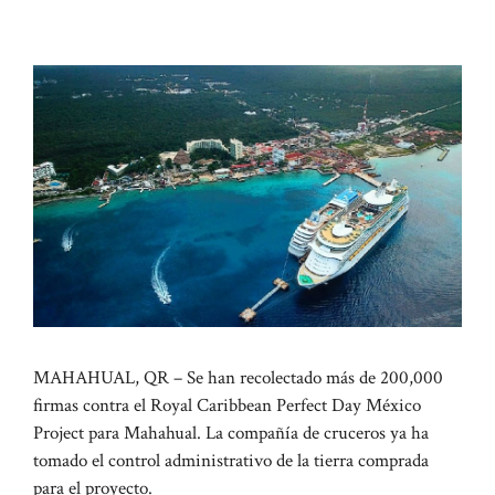
MAHAHUAL, QR – Se han recolectado más de 200,000
firmas contra el Royal Caribbean Perfect Day México
Project para Mahahual. La compañía de cruceros ya ha
tomado el control administrativo de la tierra comprada
para el proyecto.