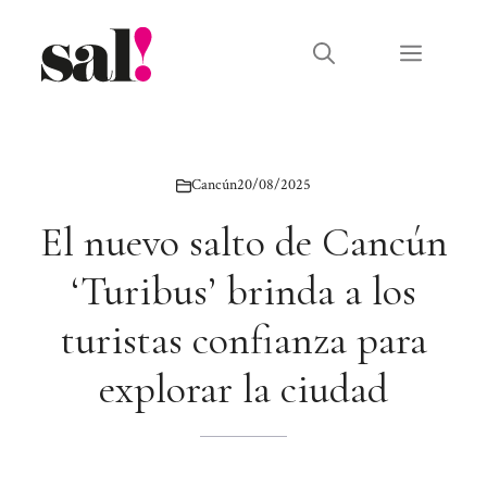
Saltar
al
Menú
contenido
Cancún
20/08/2025
El nuevo salto de Cancún
‘Turibus’ brinda a los
turistas confianza para
explorar la ciudad