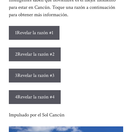
para estar en Cancún. Toque una razón a continuación
para obtener más información.
1
Revelar la razón #1
2
Revelar la razón #2
3
Revelar la razón #3
4
Revelar la razón #4
Impulsado por el Sol Cancún