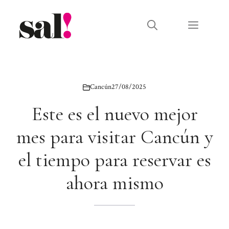
Saltar
al
Menú
contenido
Cancún
27/08/2025
Este es el nuevo mejor
mes para visitar Cancún y
el tiempo para reservar es
ahora mismo