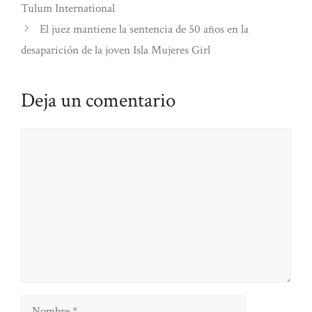
Tulum International
El juez mantiene la sentencia de 50 años en la
desaparición de la joven Isla Mujeres Girl
Deja un comentario
Comentario
Nombre