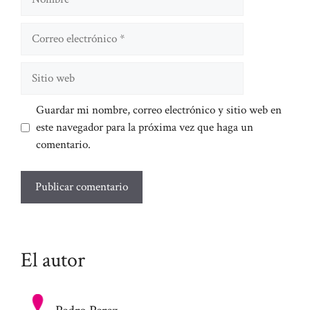
Correo
electrónico
Sitio
web
Guardar mi nombre, correo electrónico y sitio web en
este navegador para la próxima vez que haga un
comentario.
El autor