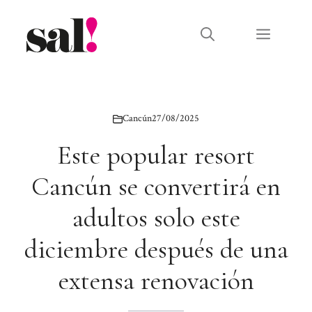
Saltar
al
Menú
contenido
Cancún
27/08/2025
Este popular resort
Cancún se convertirá en
adultos solo este
diciembre después de una
extensa renovación