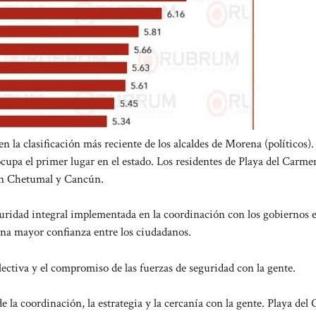
 la clasificación más reciente de los alcaldes de Morena (políticos).
ocupa el primer lugar en el estado. Los residentes de Playa del Carme
 en Chetumal y Cancún.
eguridad integral implementada en la coordinación con los gobiernos e
una mayor confianza entre los ciudadanos.
lectiva y el compromiso de las fuerzas de seguridad con la gente.
 la coordinación, la estrategia y la cercanía con la gente. Playa de