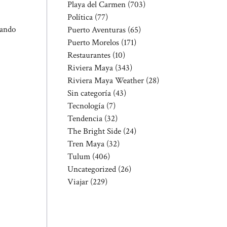
Playa del Carmen
(703)
Política
(77)
rando
Puerto Aventuras
(65)
Puerto Morelos
(171)
Restaurantes
(10)
Riviera Maya
(343)
Riviera Maya Weather
(28)
Sin categoría
(43)
Tecnología
(7)
Tendencia
(32)
The Bright Side
(24)
Tren Maya
(32)
Tulum
(406)
Uncategorized
(26)
Viajar
(229)