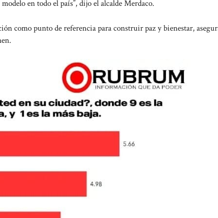
odelo en todo el país”, dijo el alcalde Merdaco.
ión como punto de referencia para construir paz y bienestar, asegu
men.