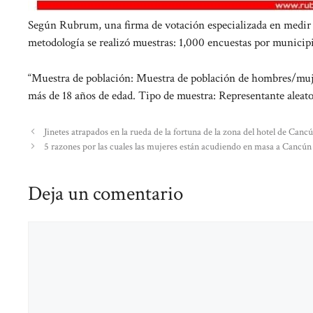
Según Rubrum, una firma de votación especializada en medir y 
metodología se realizó muestras: 1,000 encuestas por municip
“Muestra de población: Muestra de población de hombres/muj
más de 18 años de edad. Tipo de muestra: Representante aleato
Jinetes atrapados en la rueda de la fortuna de la zona del hotel de Cancú
5 razones por las cuales las mujeres están acudiendo en masa a Cancún 
Deja un comentario
Comentario