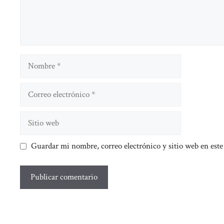
Nombre
Correo
electrónico
Sitio
web
Guardar mi nombre, correo electrónico y sitio web en est