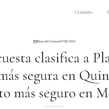
Ciudades
P
Playa del Carmen
19/08/2025
uesta clasifica a Pl
ás segura en Qui
xto más seguro en M