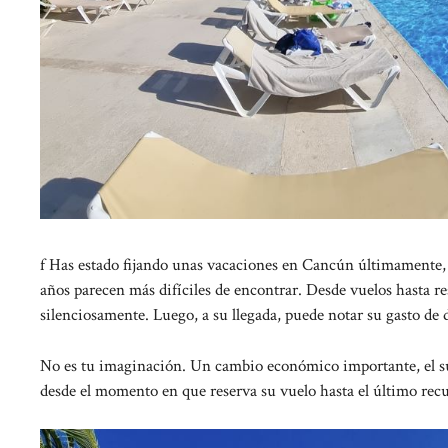
f Has estado fijando unas vacaciones en Cancún últimamente, e
años parecen más difíciles de encontrar. Desde vuelos hasta re
silenciosamente. Luego, a su llegada, puede notar su gasto de 
No es tu imaginación. Un cambio económico importante, el su
desde el momento en que reserva su vuelo hasta el último re