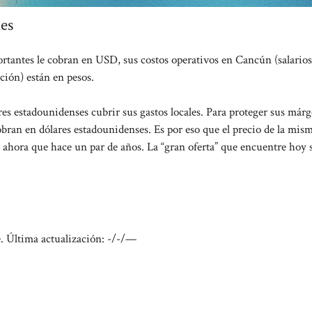
les
rtantes le cobran en USD, sus costos operativos en Cancún (salarios
ción) están en pesos.
res estadounidenses cubrir sus gastos locales. Para proteger sus már
bran en dólares estadounidenses. Es por eso que el precio de la mis
ahora que hace un par de años. La “gran oferta” que encuentre hoy s
e. Última actualización:
-/-/—