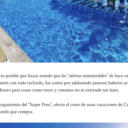
s posible que hayas notado que las “ofertas inmejorables” de hace u
sorts con todo incluido, los costos por adelantado parecen haberse ar
dinero para cosas como tours y consejos no se extiende tan lejos.
rgimiento del “Super Peso”, afecta el costo de unas vacaciones de 
cuerdo que compra.