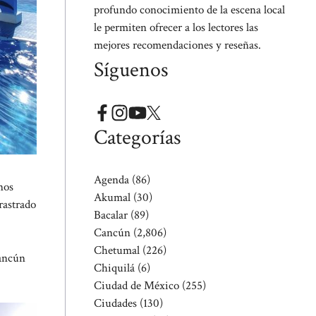
profundo conocimiento de la escena local
le permiten ofrecer a los lectores las
mejores recomendaciones y reseñas.
Síguenos
Categorías
Agenda
(86)
nos
Akumal
(30)
rastrado
Bacalar
(89)
Cancún
(2,806)
Chetumal
(226)
Cancún
Chiquilá
(6)
Ciudad de México
(255)
Ciudades
(130)