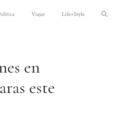
olítica
Viajar
Life+Style
ones en
aras este