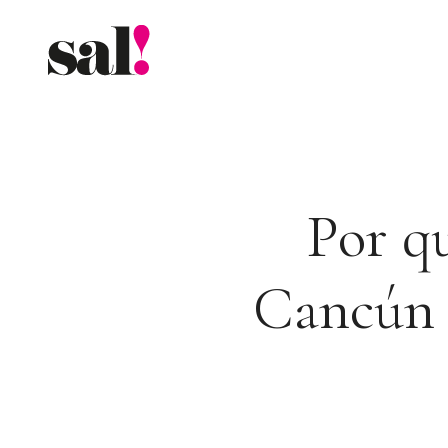
Saltar
al
contenido
Por qu
Cancún s