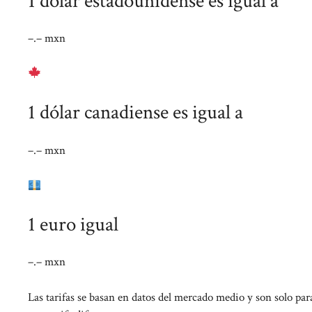
1 dólar estadounidense es igual a
–.– mxn
1 dólar canadiense es igual a
–.– mxn
1 euro igual
–.– mxn
Las tarifas se basan en datos del mercado medio y son solo par