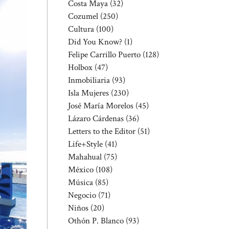
Costa Maya
(32)
Cozumel
(250)
Cultura
(100)
Did You Know?
(1)
Felipe Carrillo Puerto
(128)
Holbox
(47)
Inmobiliaria
(93)
Isla Mujeres
(230)
José María Morelos
(45)
Lázaro Cárdenas
(36)
Letters to the Editor
(51)
Life+Style
(41)
Mahahual
(75)
México
(108)
Música
(85)
Negocio
(71)
Niños
(20)
Othón P. Blanco
(93)