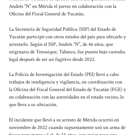
Andrés “N” en Mérida el jueves en colaboración con la
Oficina del Fiscal General de Yucatán.
La Secretaría de Seguridad Pública (SSP) del Estado de
Yucatán participó con otros estados del país para ubicarlo y
arrestarlo. Según el SSP, Andrés “N”, de 46 años, que
originaria de Tenosique, Tabasco, fue puesto bajo custodia
legal después de ser un fugitivo desde 2022.
La Policía de Investigación del Estado (PEI) llevó a cabo
trabajos de inteligencia y vigilancia, en coordinación con
la Oficina del Fiscal General del Estado de Yucatán (FGE) y
en colaboración con las autoridades en el estado vecino, lo
que lleva a su ubicación.
El incidente que llevó a su arresto de Mérida ocurrió en
noviembre de 2022 cuando supuestamente usó un arma de
fuego para matar a Lel, de 35 años, con quien tuvo una