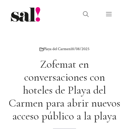
Saltar
al
Menú
contenido
Playa del Carmen
18/08/2025
Zofemat en
conversaciones con
hoteles de Playa del
Carmen para abrir nuevos
acceso público a la playa