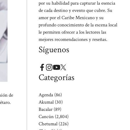
por su habilidad para capturar la esencia
de cada destino y evento que cubre. Su
amor por el Caribe Mexicano y su
profundo conocimiento de la escena local
le permiten ofrecer a los lectores las
mejores recomendaciones y reseñas.
Síguenos
Categorías
Agenda
(86)
sión de
Akumal
(30)
étaro.
Bacalar
(89)
Cancún
(2,804)
Chetumal
(226)