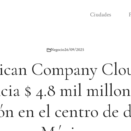
Ciudades
P
Negocio
26/09/2025
ican Company Cl
cia $ 4.8 mil millon
ón en el centro de 