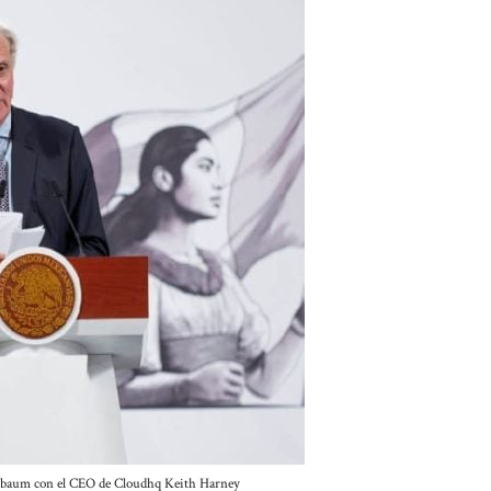
nbaum con el CEO de Cloudhq Keith Harney