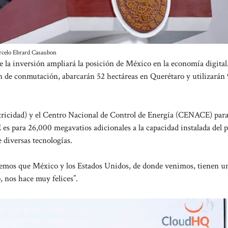
celo Ebrard Casaubon
 la inversión ampliará la posición de México en la economía digital
ón de conmutación, abarcarán 52 hectáreas en Querétaro y utilizarán
ricidad) y el Centro Nacional de Control de Energía (CENACE) par
 es para 26,000 megavatios adicionales a la capacidad instalada del pa
 diversas tecnologías.
emos que México y los Estados Unidos, de donde venimos, tienen u
, nos hace muy felices”.