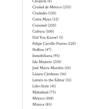
Chiquilá
(6)
Ciudad de México
(255)
Ciudades
(130)
Costa Maya
(32)
Cozumel
(250)
Cultura
(100)
Did You Know?
(1)
Felipe Carrillo Puerto
(128)
Holbox
(47)
Inmobiliaria
(93)
Isla Mujeres
(230)
José María Morelos
(45)
Lázaro Cárdenas
(36)
Letters to the Editor
(51)
Life+Style
(41)
Mahahual
(75)
México
(108)
Música
(85)