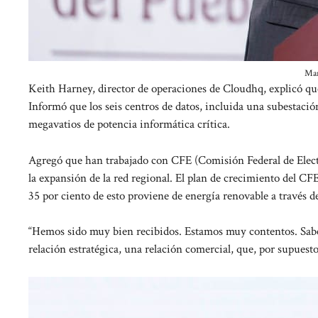
Mar
Keith Harney, director de operaciones de Cloudhq, explicó que
Informó que los seis centros de datos, incluida una subestaci
megavatios de potencia informática crítica.
Agregó que han trabajado con CFE (Comisión Federal de Elect
la expansión de la red regional. El plan de crecimiento del CFE
35 por ciento de esto proviene de energía renovable a través de
“Hemos sido muy bien recibidos. Estamos muy contentos. Sab
relación estratégica, una relación comercial, que, por supuesto