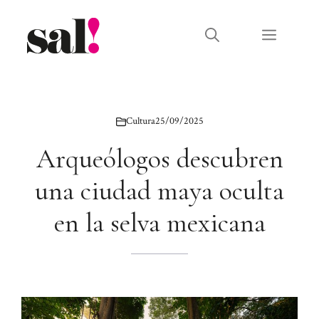
Saltar
al
Menú
contenido
Cultura
25/09/2025
Arqueólogos descubren
una ciudad maya oculta
en la selva mexicana