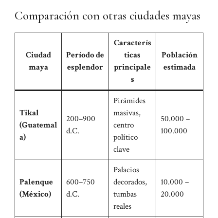
Comparación con otras ciudades mayas
Caracterís
Ciudad
Período de
ticas
Población
maya
esplendor
principale
estimada
s
Pirámides
Tikal
masivas,
200–900
50.000 –
(Guatemal
centro
d.C.
100.000
a)
político
clave
Palacios
Palenque
600–750
decorados,
10.000 –
(México)
d.C.
tumbas
20.000
reales