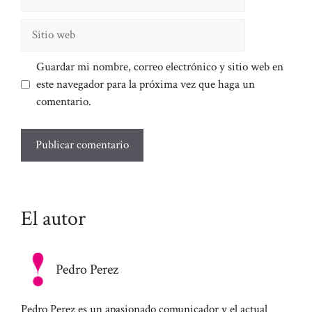
electrónico
Sitio
web
Guardar mi nombre, correo electrónico y sitio web en
este navegador para la próxima vez que haga un
comentario.
El autor
Pedro Perez
Pedro Perez es un apasionado comunicador y el actual