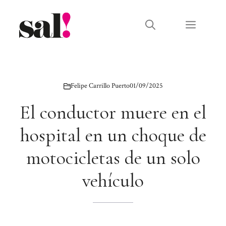
Saltar
al
Menú
contenido
Felipe Carrillo Puerto
01/09/2025
El conductor muere en el
hospital en un choque de
motocicletas de un solo
vehículo