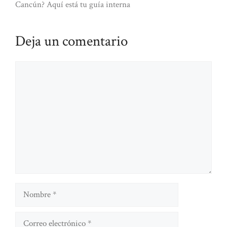
Cancún? Aquí está tu guía interna
Deja un comentario
Comentario
Nombre
Correo