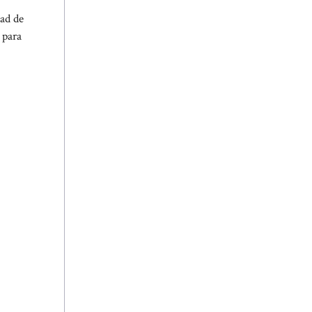
dad de
 para