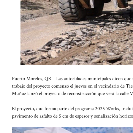
Puerto Morelos, QR – Las autoridades municipales dicen que se
trabajo del proyecto comenzó el jueves en el vecindario de Ti
Muñoz lanzó el proyecto de reconstrucción que verá la calle V
El proyecto, que forma parte del programa 2025 Works, incluir
pavimento de asfalto de 5 cm de espesor y señalización horizon