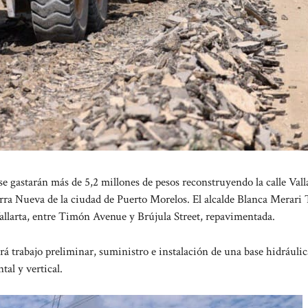
 gastarán más de 5,2 millones de pesos reconstruyendo la calle Valla
erra Nueva de la ciudad de Puerto Morelos. El alcalde Blanca Merari 
allarta, entre Timón Avenue y Brújula Street, repavimentada.
á trabajo preliminar, suministro e instalación de una base hidráulic
tal y vertical.