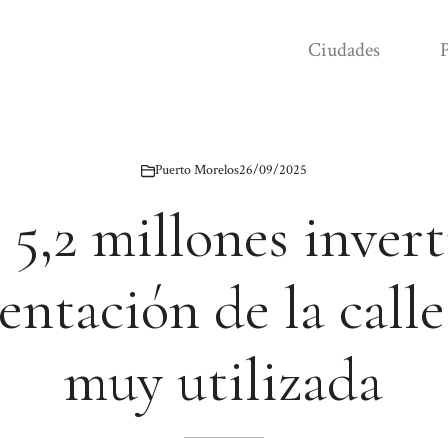
Ciudades
P
Puerto Morelos
26/09/2025
 5,2 millones invert
ntación de la call
muy utilizada