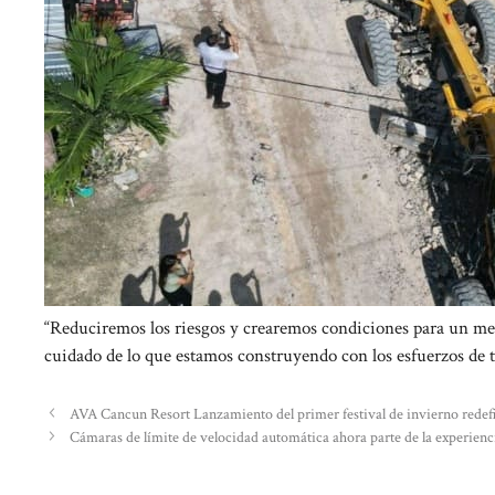
“Reduciremos los riesgos y crearemos condiciones para un mejor
cuidado de lo que estamos construyendo con los esfuerzos de to
AVA Cancun Resort Lanzamiento del primer festival de invierno redefi
Cámaras de límite de velocidad automática ahora parte de la experie