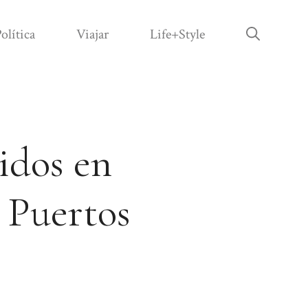
olítica
Viajar
Life+Style
idos en
e Puertos