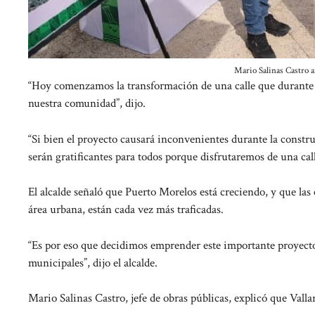
Mario Salinas Castro a
“Hoy comenzamos la transformación de una calle que durante añ
nuestra comunidad”, dijo.
“Si bien el proyecto causará inconvenientes durante la construc
serán gratificantes para todos porque disfrutaremos de una cal
El alcalde señaló que Puerto Morelos está creciendo, y que las 
área urbana, están cada vez más traficadas.
“Es por eso que decidimos emprender este importante proyecto, 
municipales”, dijo el alcalde.
Mario Salinas Castro, jefe de obras públicas, explicó que Valla