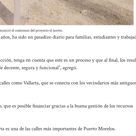
nunció el comienzo del proyecto el jueves.
os, ha sido un pasadizo diario para familias, estudiantes y trabaja
ción, tenga en cuenta que este es un proceso y que al final, los resu
le decente, segura y funcional”, agregó.
calles como Vallarta, que se conecta con los vecindarios más antiguos
que es posible financiar gracias a la buena gestión de los recursos
rta es una de las calles más importantes de Puerto Morelos.