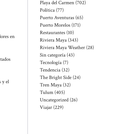
Playa del Carmen
(702)
Política
(77)
Puerto Aventuras
(65)
Puerto Morelos
(171)
Restaurantes
(10)
dores en
Riviera Maya
(343)
Riviera Maya Weather
(28)
Sin categoría
(43)
ltados
Tecnología
(7)
Tendencia
(32)
The Bright Side
(24)
 y el
Tren Maya
(32)
Tulum
(405)
Uncategorized
(26)
Viajar
(229)