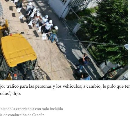
 tráfico para las personas y los vehículos; a cambio, le pido que te
dos”, dijo.
niendo la experiencia con todo incluido
ncia de conducción de Cancún