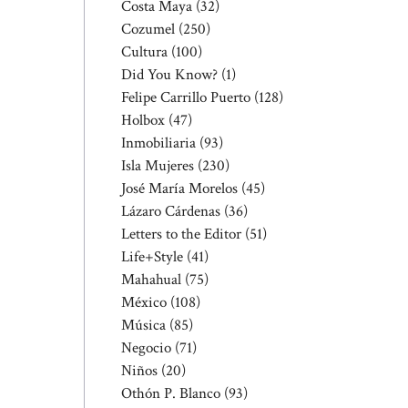
Costa Maya
(32)
Cozumel
(250)
Cultura
(100)
Did You Know?
(1)
Felipe Carrillo Puerto
(128)
Holbox
(47)
Inmobiliaria
(93)
Isla Mujeres
(230)
José María Morelos
(45)
Lázaro Cárdenas
(36)
Letters to the Editor
(51)
Life+Style
(41)
Mahahual
(75)
México
(108)
Música
(85)
Negocio
(71)
Niños
(20)
Othón P. Blanco
(93)