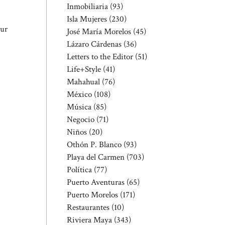
Inmobiliaria
(93)
Isla Mujeres
(230)
Sur
José María Morelos
(45)
Lázaro Cárdenas
(36)
Letters to the Editor
(51)
Life+Style
(41)
Mahahual
(76)
México
(108)
Música
(85)
Negocio
(71)
Niños
(20)
Othón P. Blanco
(93)
Playa del Carmen
(703)
Política
(77)
Puerto Aventuras
(65)
Puerto Morelos
(171)
Restaurantes
(10)
Riviera Maya
(343)