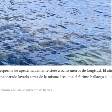
e esperma de aproximadamente siete a ocho metros de longitud. El añ
ncontrado lavado cerca de la misma área que el último hallazgo el lu
 informes de una adquisición de tierras