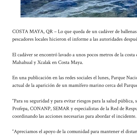
COSTA MAYA, QR – Lo que queda de un cadáver de ballenas s
pescadores locales hicieron el informe a las autoridades después
El cadáver se encontró lavado a unos pocos metros de la cost
Mahahual y Xcalak en Costa Maya.
En una publicación en las redes sociales el lunes, Parque Naci
actual de la aparición de un mamífero marino cerca del Parqu
“Para su seguridad y para evitar riesgos para la salud pública
Profepa, CONANP, SEMAR y especialistas de la Red de Respu
coordinando las acciones necesarias para abordar el incidente.
“Apreciamos el apoyo de la comunidad para mantener el distanc