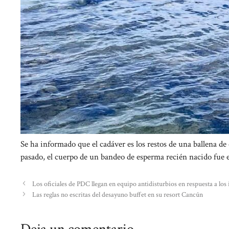
Se ha informado que el cadáver es los restos de una ballena d
pasado, el cuerpo de un bandeo de esperma recién nacido fue e
Los oficiales de PDC llegan en equipo antidisturbios en respuesta a los
Las reglas no escritas del desayuno buffet en su resort Cancún
Deja un comentario