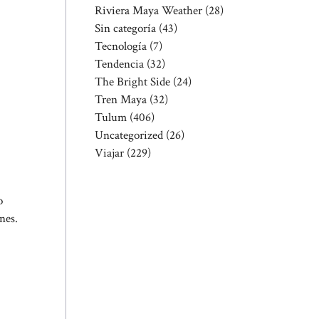
Riviera Maya Weather
(28)
Sin categoría
(43)
Tecnología
(7)
Tendencia
(32)
The Bright Side
(24)
Tren Maya
(32)
Tulum
(406)
Uncategorized
(26)
Viajar
(229)
o
nes.