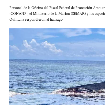
Personal de la Oficina del Fiscal Federal de Protección Ambie
(CONANP), el Ministerio de la Marina (SEMAR) y los especial
Quintana respondieron al hallazgo.