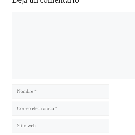
Comentario
Nombre
Correo
electrónico
Sitio
web