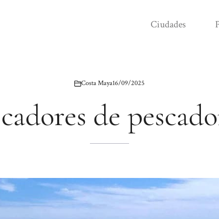
Ciudades
P
Costa Maya
16/09/2025
cadores de pescado