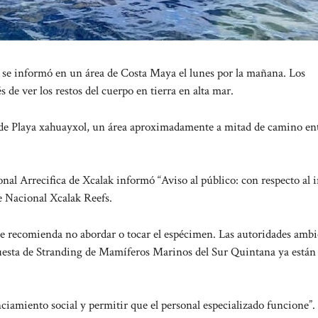
e informó en un área de Costa Maya el lunes por la mañana. Los
 de ver los restos del cuerpo en tierra en alta mar.
a de Playa xahuayxol, un área aproximadamente a mitad de camino en
onal Arrecifica de Xcalak informó “Aviso al público: con respecto al
e Nacional Xcalak Reefs.
, se recomienda no abordar o tocar el espécimen. Las autoridades ambi
esta de Stranding de Mamíferos Marinos del Sur Quintana ya están
iamiento social y permitir que el personal especializado funcione”.