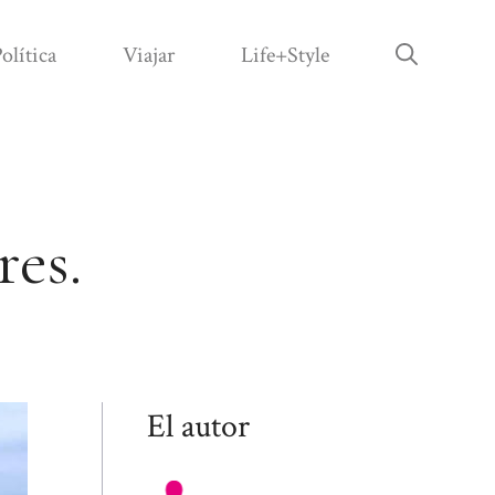
olítica
Viajar
Life+Style
res.
El autor