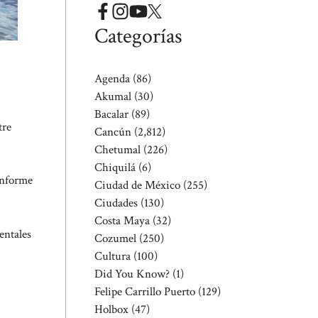
Categorías
Agenda
(86)
Akumal
(30)
Bacalar
(89)
tre
Cancún
(2,812)
Chetumal
(226)
Chiquilá
(6)
 informe
Ciudad de México
(255)
Ciudades
(130)
Costa Maya
(32)
entales
Cozumel
(250)
Cultura
(100)
Did You Know?
(1)
Felipe Carrillo Puerto
(129)
Holbox
(47)