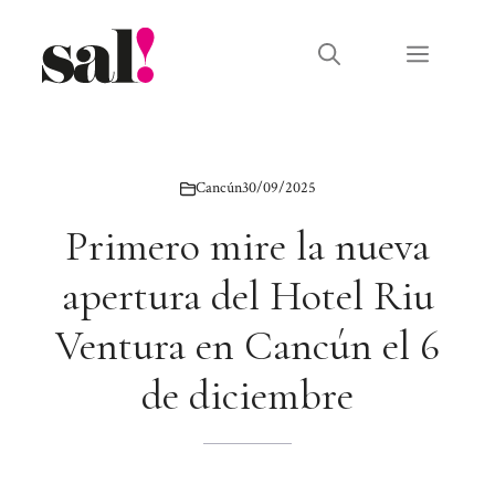
Saltar
al
Menú
contenido
Cancún
30/09/2025
Primero mire la nueva
apertura del Hotel Riu
Ventura en Cancún el 6
de diciembre