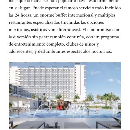
hace que la marca sea tan popular todavía está firmemente
en su lugar. Puede esperar el famoso servicio todo incluido
las 24 horas, un enorme buffet internacional y múltiples
restaurantes especializados (incluidas las opciones
mexicanas, asiáticas y mediterráneas). El compromiso con
la diversión sin parar también continúa, con un programa
de entretenimiento completo, clubes de niños y
adolescentes, y deslumbrantes espectáculos nocturnos.