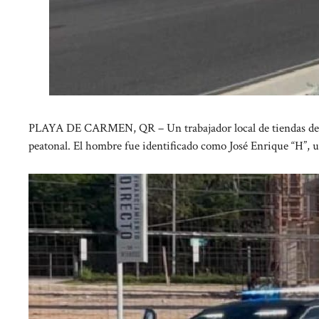
PLAYA DE CARMEN, QR – Un trabajador local de tiendas de co
peatonal. El hombre fue identificado como José Enrique “H”, 