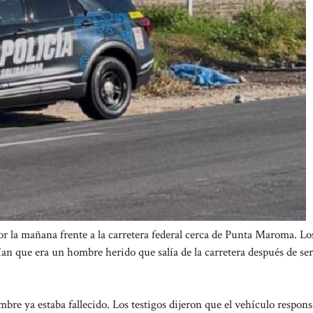
 por la mañana frente a la carretera federal cerca de Punta Maroma. Lo
an que era un hombre herido que salía de la carretera después de ser
re ya estaba fallecido. Los testigos dijeron que el vehículo respons