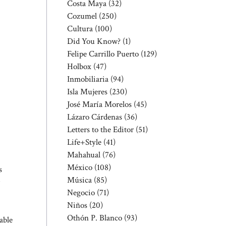
Costa Maya
(32)
Cozumel
(250)
Cultura
(100)
Did You Know?
(1)
Felipe Carrillo Puerto
(129)
Holbox
(47)
Inmobiliaria
(94)
Isla Mujeres
(230)
José María Morelos
(45)
Lázaro Cárdenas
(36)
Letters to the Editor
(51)
Life+Style
(41)
Mahahual
(76)
México
(108)
s
Música
(85)
Negocio
(71)
Niños
(20)
Othón P. Blanco
(93)
able