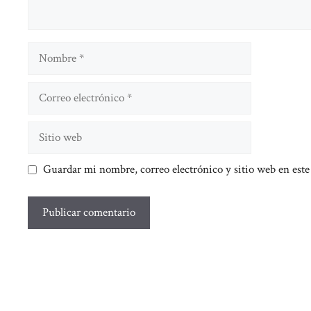
Nombre
Correo
electrónico
Sitio
web
Guardar mi nombre, correo electrónico y sitio web en est