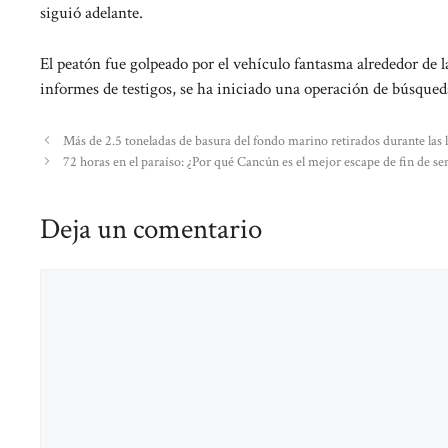
siguió adelante.
El peatón fue golpeado por el vehículo fantasma alrededor de l
informes de testigos, se ha iniciado una operación de búsqueda
Más de 2.5 toneladas de basura del fondo marino retirados durante las 
72 horas en el paraíso: ¿Por qué Cancún es el mejor escape de fin de s
Deja un comentario
Comentario