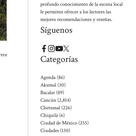
profundo conocimiento de la escena local
le permiten ofrecer a los lectores las
mejores recomendaciones y reseñas.
Síguenos
rera
Categorías
Agenda
(86)
Akumal
(30)
Bacalar
(89)
Cancún
(2,814)
Chetumal
(226)
Chiquilá
(6)
Ciudad de México
(255)
Ciudades
(130)