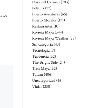
Playa del Carmen
(703)
Política
(77)
Puerto Aventuras
(65)
n los
Puerto Morelos
(171)
Restaurantes
(10)
Riviera Maya
(344)
Riviera Maya Weather
(28)
Sin categoría
(43)
Tecnología
(7)
Tendencia
(32)
The Bright Side
(24)
Tren Maya
(32)
Tulum
(406)
Uncategorized
(26)
Viajar
(230)