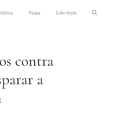
olítica
Viajar
Life+Style
os contra
sparar a
n