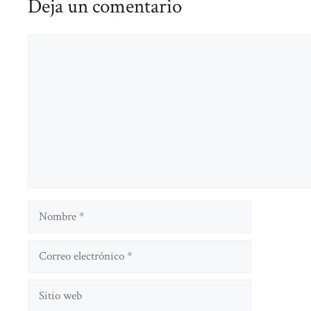
Deja un comentario
Comentario
Nombre
Correo
electrónico
Sitio
web