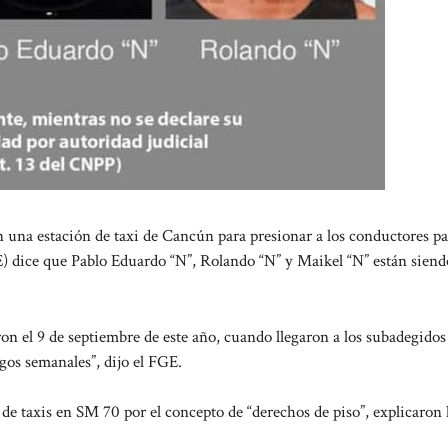
una estación de taxi de Cancún para presionar a los conductores pa
GE) dice que Pablo Eduardo “N”, Rolando “N” y Maikel “N” están siend
ron el 9 de septiembre de este año, cuando llegaron a los subadegidos 
os semanales”, dijo el FGE.
de taxis en SM 70 por el concepto de “derechos de piso”, explicaron 