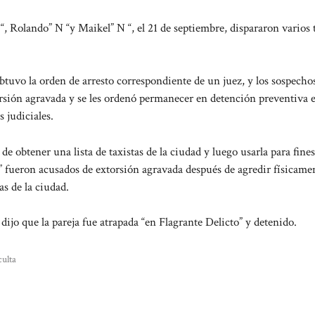
 Rolando” N “y Maikel” N “, el 21 de septiembre, dispararon varios 
obtuvo la orden de arresto correspondiente de un juez, y los sospecho
torsión agravada y se les ordenó permanecer en detención preventiva e
 judiciales.
e obtener una lista de taxistas de la ciudad y luego usarla para fines
” fueron acusados ​​de extorsión agravada después de agredir físicame
as de la ciudad.
a dijo que la pareja fue atrapada “en Flagrante Delicto” y detenido.
culta