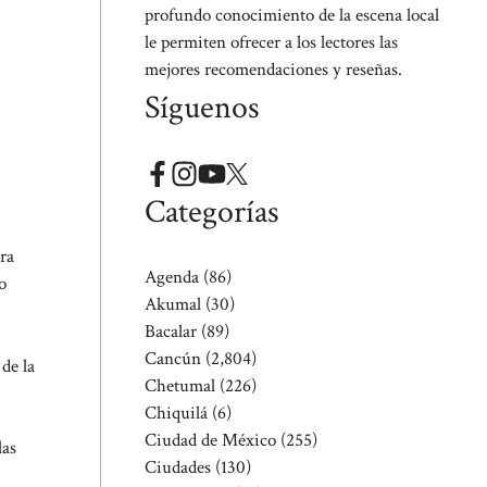
profundo conocimiento de la escena local
le permiten ofrecer a los lectores las
mejores recomendaciones y reseñas.
Síguenos
Categorías
ra
Agenda
(86)
o
Akumal
(30)
Bacalar
(89)
Cancún
(2,804)
de la
Chetumal
(226)
Chiquilá
(6)
Ciudad de México
(255)
las
Ciudades
(130)