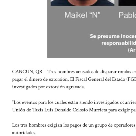
CANCUN, QR – Tres hombres acusados ​​de disparar rondas en 
pagar el dinero de extorsión. El Fiscal General del Estado (F
investigados por extorsión agravada.
“Los eventos para los cuales están siendo investigados ocurrie
Unión de Taxis Luis Donaldo Colosio Murrieta para exigir pag
Los tres hombres exigían los pagos de un grupo de operadores 
autoridades.