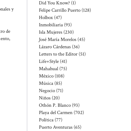
Did You Know?
(1)
nales y
Felipe Carrillo Puerto
(128)
Holbox
(47)
Inmobiliaria
(93)
tro de
Isla Mujeres
(230)
iento,
José María Morelos
(45)
Lázaro Cárdenas
(36)
Letters to the Editor
(51)
Life+Style
(41)
Mahahual
(75)
México
(108)
Música
(85)
Negocio
(71)
Niños
(20)
Othón P. Blanco
(93)
Playa del Carmen
(702)
Política
(77)
Puerto Aventuras
(65)