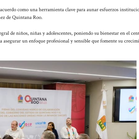
acuerdo como una herramienta clave para aunar esfuerzos institucio
iñez de Quintana Roo.
egral de niños, niñas y adolescentes, poniendo su bienestar en el cen
a asegurar un enfoque profesional y sensible que fomente su crecim