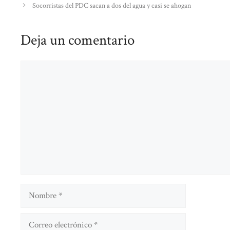
Socorristas del PDC sacan a dos del agua y casi se ahogan
Deja un comentario
Comentario
Nombre
Correo