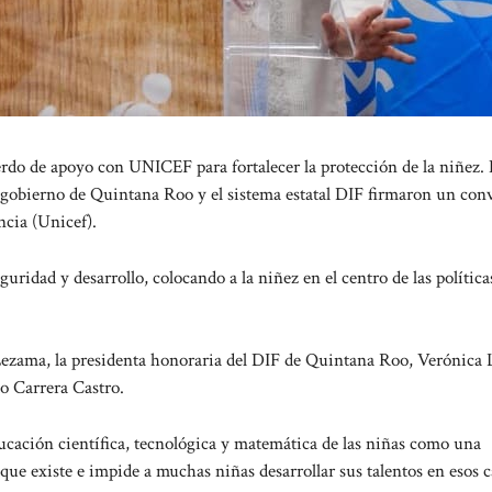
do de apoyo con UNICEF para fortalecer la protección de la niñez.
el gobierno de Quintana Roo y el sistema estatal DIF firmaron un con
ncia (Unicef).
uridad y desarrollo, colocando a la niñez en el centro de las política
Lezama, la presidenta honoraria del DIF de Quintana Roo, Verónica
o Carrera Castro.
ducación científica, tecnológica y matemática de las niñas como una
que existe e impide a muchas niñas desarrollar sus talentos en esos 