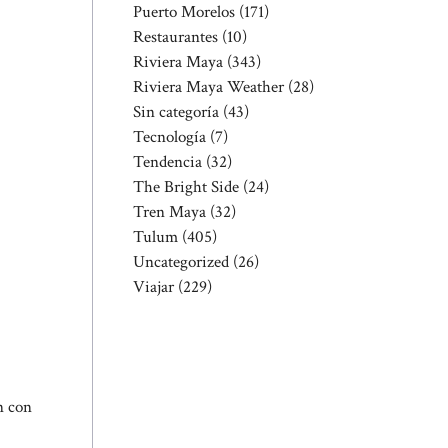
Puerto Morelos
(171)
Restaurantes
(10)
Riviera Maya
(343)
Riviera Maya Weather
(28)
Sin categoría
(43)
Tecnología
(7)
Tendencia
(32)
The Bright Side
(24)
Tren Maya
(32)
Tulum
(405)
Uncategorized
(26)
Viajar
(229)
n con