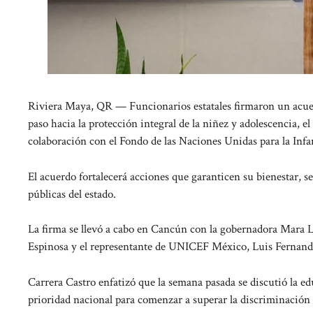
Riviera Maya, QR — Funcionarios estatales firmaron un acuer
paso hacia la protección integral de la niñez y adolescencia, 
colaboración con el Fondo de las Naciones Unidas para la Infa
El acuerdo fortalecerá acciones que garanticen su bienestar, seg
públicas del estado.
La firma se llevó a cabo en Cancún con la gobernadora Mara 
Espinosa y el representante de UNICEF México, Luis Fernand
Carrera Castro enfatizó que la semana pasada se discutió la e
prioridad nacional para comenzar a superar la discriminación 