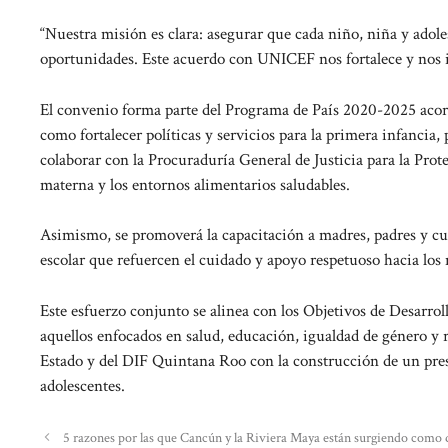
“Nuestra misión es clara: asegurar que cada niño, niña y adol
oportunidades. Este acuerdo con UNICEF nos fortalece y nos in
El convenio forma parte del Programa de País 2020-2025 acor
como fortalecer políticas y servicios para la primera infancia
colaborar con la Procuraduría General de Justicia para la Pro
materna y los entornos alimentarios saludables.
Asimismo, se promoverá la capacitación a madres, padres y cui
escolar que refuercen el cuidado y apoyo respetuoso hacia los 
Este esfuerzo conjunto se alinea con los Objetivos de Desarr
aquellos enfocados en salud, educación, igualdad de género y
Estado y del DIF Quintana Roo con la construcción de un pres
adolescentes.
5 razones por las que Cancún y la Riviera Maya están surgiendo como d