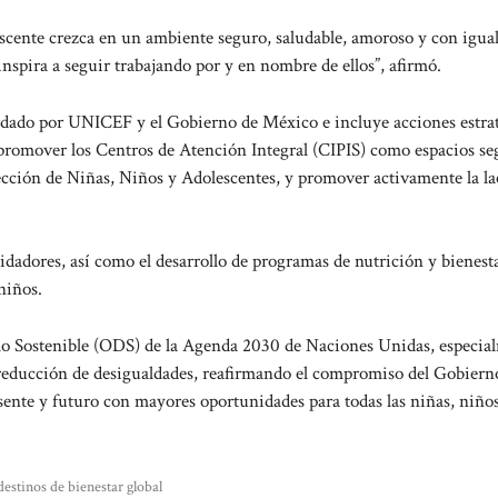
escente crezca en un ambiente seguro, saludable, amoroso y con igua
spira a seguir trabajando por y en nombre de ellos”, afirmó.
dado por UNICEF y el Gobierno de México e incluye acciones estra
, promover los Centros de Atención Integral (CIPIS) como espacios se
tección de Niñas, Niños y Adolescentes, y promover activamente la la
dadores, así como el desarrollo de programas de nutrición y bienest
niños.
ollo Sostenible (ODS) de la Agenda 2030 de Naciones Unidas, especia
 reducción de desigualdades, reafirmando el compromiso del Gobiern
ente y futuro con mayores oportunidades para todas las niñas, niño
estinos de bienestar global