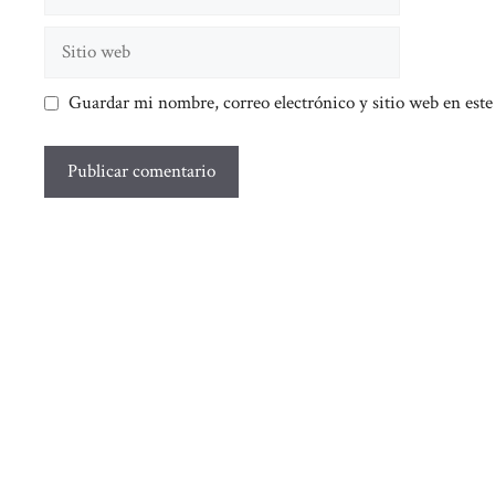
electrónico
Sitio
web
Guardar mi nombre, correo electrónico y sitio web en est