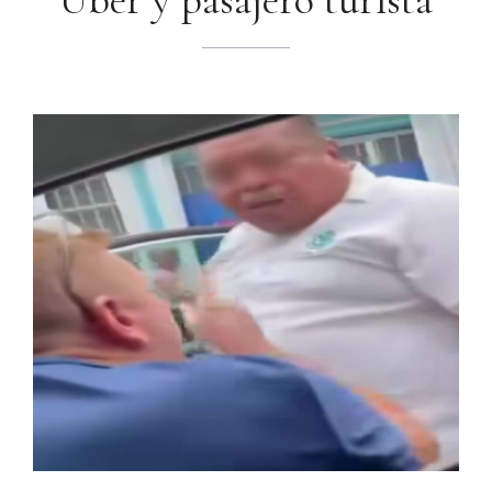
Uber y pasajero turista