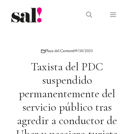
Saltar
al
Menú
contenido
Playa del Carmen
09/10/2025
Taxista del PDC
suspendido
permanentemente del
servicio público tras
agredir a conductor de