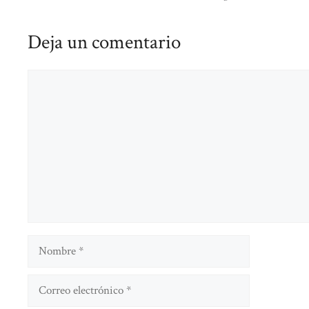
Deja un comentario
Comentario
Nombre
Correo
electrónico