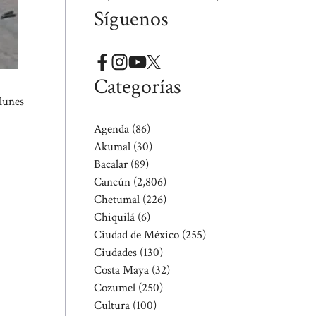
Síguenos
Categorías
lunes
Agenda
(86)
Akumal
(30)
Bacalar
(89)
Cancún
(2,806)
Chetumal
(226)
Chiquilá
(6)
Ciudad de México
(255)
Ciudades
(130)
Costa Maya
(32)
Cozumel
(250)
Cultura
(100)