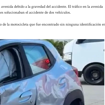
venida debido a la gravedad del accidente. El tráfico en la avenida
s solucionaban el accidente de dos vehículos.
ido de la motocicleta que fue encontrado sin ninguna identificación en