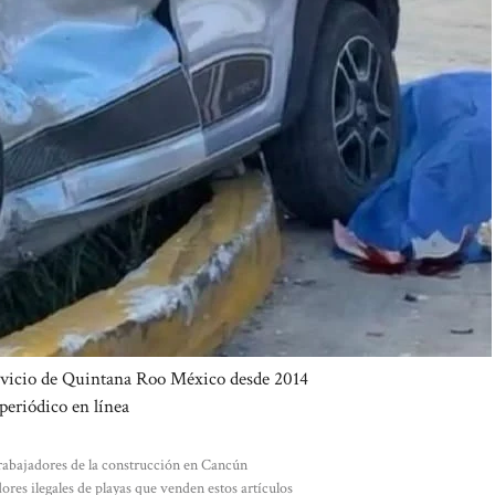
ervicio de Quintana Roo México desde 2014
periódico en línea
trabajadores de la construcción en Cancún
es ilegales de playas que venden estos artículos