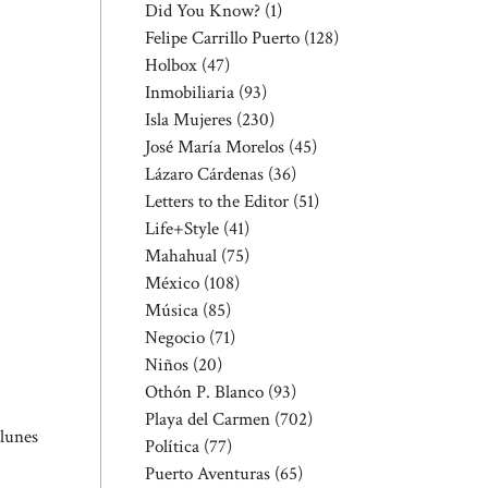
Did You Know?
(1)
Felipe Carrillo Puerto
(128)
Holbox
(47)
Inmobiliaria
(93)
Isla Mujeres
(230)
José María Morelos
(45)
Lázaro Cárdenas
(36)
Letters to the Editor
(51)
Life+Style
(41)
Mahahual
(75)
México
(108)
Música
(85)
Negocio
(71)
Niños
(20)
Othón P. Blanco
(93)
Playa del Carmen
(702)
 lunes
Política
(77)
Puerto Aventuras
(65)