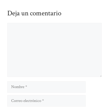
Deja un comentario
Comentario
Nombre
Correo
electrónico