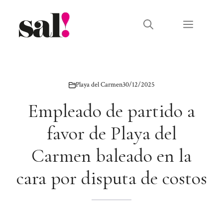
Saltar
al
Menú
contenido
Playa del Carmen
30/12/2025
Empleado de partido a
favor de Playa del
Carmen baleado en la
cara por disputa de costos