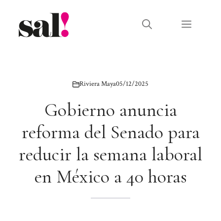
Saltar
al
Menú
contenido
Riviera Maya
05/12/2025
Gobierno anuncia
reforma del Senado para
reducir la semana laboral
en México a 40 horas