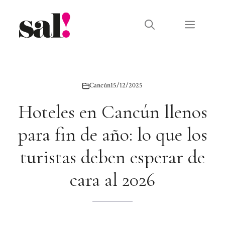
Saltar
al
Menú
contenido
Cancún
15/12/2025
Hoteles en Cancún llenos
para fin de año: lo que los
turistas deben esperar de
cara al 2026