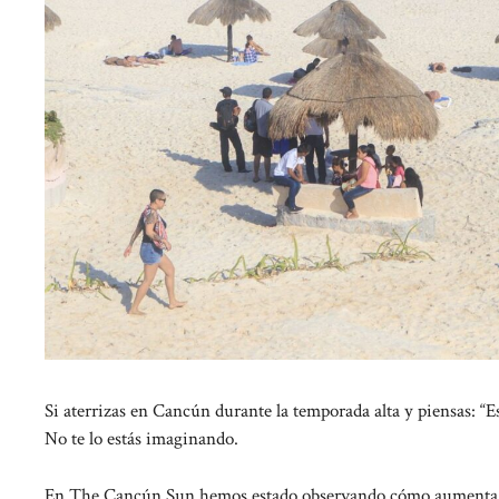
Si aterrizas en Cancún durante la temporada alta y piensas: “
No te lo estás imaginando.
En The Cancún Sun hemos estado observando cómo aumenta el a