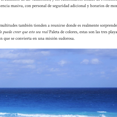
luencia masiva, con personal de seguridad adicional y horarios de mo
s multitudes también tienden a reunirse donde es realmente sorprende
o puedo creer que esto sea real
Paleta de colores, estas son las tres playa
in que se convierta en una misión sudorosa.