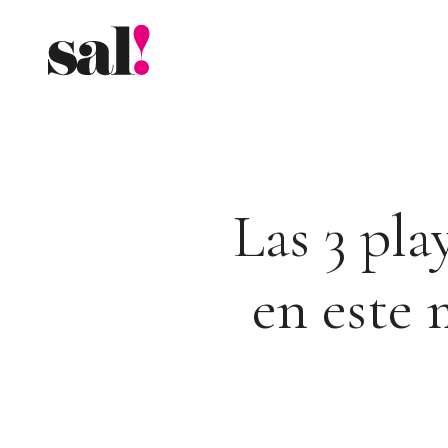
Saltar
al
contenido
Las 3 pl
en este 