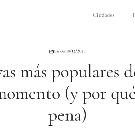
Ciudades
P
Cancún
18/12/2025
ayas más populares 
momento (y por qué
pena)