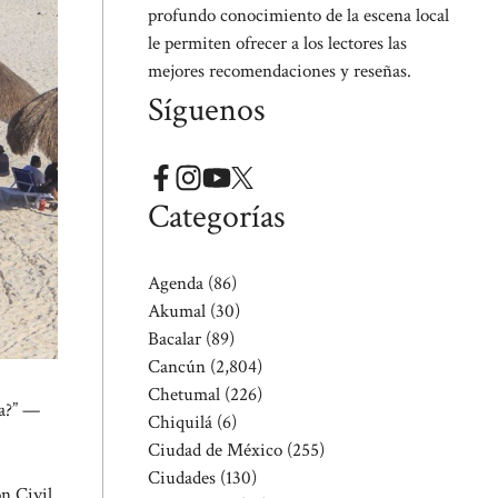
profundo conocimiento de la escena local
le permiten ofrecer a los lectores las
mejores recomendaciones y reseñas.
Síguenos
Categorías
Agenda
(86)
Akumal
(30)
Bacalar
(89)
Cancún
(2,804)
Chetumal
(226)
ea?” —
Chiquilá
(6)
Ciudad de México
(255)
Ciudades
(130)
n Civil