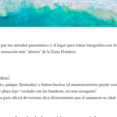
or ese mirador panorámico y el lugar para tomar fotografías con las
sensación más “abierta” de la Zona Hotelera.
lkán).
to, palapas (limitadas) y baños/duchas (el mantenimiento puede vari
e playa tipo “cuidado con las banderas, no seas arrogante”.
guía oficial de turismo dice directamente que el amanecer es ideal