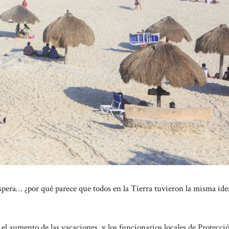
Espera… ¿por qué parece que todos en la Tierra tuvieron la misma id
umento de las vacaciones, y los funcionarios locales de Protecció