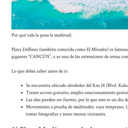
Por qué vale la pena la multitud:
Playa Delfines (también conocida como El Mirador) es famosa p
gigantes “CANCÚN”, y es una de las extensiones de arena con 
Lo que debes saber antes de ir:
Se encuentra ubicado alrededor del Km 18 (Blvd. Kuku
Tienes acceso gratuito, amplio estacionamiento gratui
Las olas pueden ser fuertes, por lo que este es un día d
Movimiento a prueba de multitudes: vaya temprano. La 
tomar fotografías y tener menos visitantes.