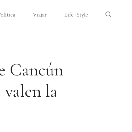
olítica
Viajar
Life+Style
de Cancún
 valen la