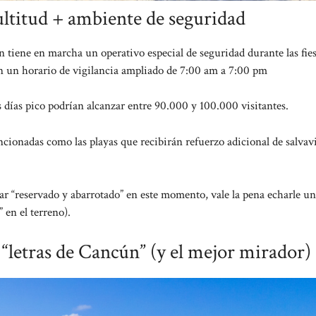
ultitud + ambiente de seguridad
 tiene en marcha un operativo especial de seguridad durante las fies
on un horario de vigilancia ampliado de 7:00 am a 7:00 pm
s días pico podrían alcanzar entre 90.000 y 100.000 visitantes.
cionadas como las playas que recibirán refuerzo adicional de salvav
ar “reservado y abarrotado” en este momento, vale la pena echarle un
 en el terreno).
e “letras de Cancún” (y el mejor mirador)