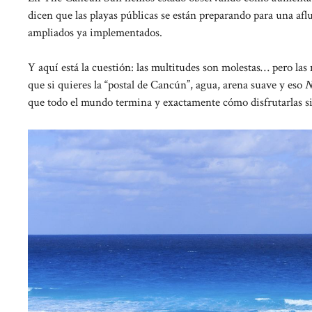
dicen que las playas públicas se están preparando para una af
ampliados ya implementados.
Y aquí está la cuestión: las multitudes son molestas… pero la
que si quieres la “postal de Cancún”, agua, arena suave y eso
N
que todo el mundo termina y exactamente cómo disfrutarlas s