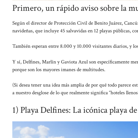
Primero, un rápido aviso sobre la m
Según el director de Protección Civil de Benito Juárez, Cancún
navideñas, que incluye 45 salvavidas en 12 playas públicas, c
También esperan entre 8.000 y 10.000 visitantes diarios, y lo
Y sí, Delfines, Marlín y Gaviota Azul son específicamente men
porque son los mayores imanes de multitudes.
(Si desea tener una idea más amplia de por qué todo parece est
a nuestro desglose de lo que realmente significa “hoteles llenos”
1) Playa Delfines: La icónica playa d