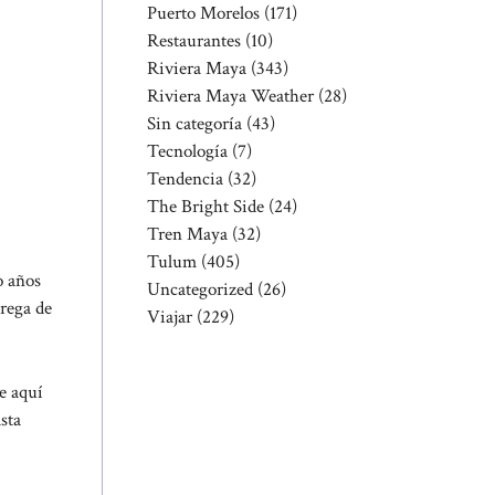
Puerto Morelos
(171)
Restaurantes
(10)
Riviera Maya
(343)
Riviera Maya Weather
(28)
Sin categoría
(43)
Tecnología
(7)
Tendencia
(32)
The Bright Side
(24)
Tren Maya
(32)
Tulum
(405)
o años
Uncategorized
(26)
rega de
Viajar
(229)
e aquí
sta