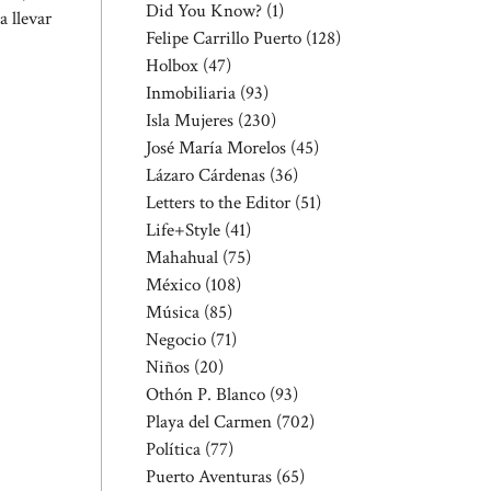
Did You Know?
(1)
a llevar
Felipe Carrillo Puerto
(128)
Holbox
(47)
Inmobiliaria
(93)
Isla Mujeres
(230)
José María Morelos
(45)
Lázaro Cárdenas
(36)
Letters to the Editor
(51)
Life+Style
(41)
Mahahual
(75)
México
(108)
Música
(85)
Negocio
(71)
Niños
(20)
Othón P. Blanco
(93)
Playa del Carmen
(702)
Política
(77)
Puerto Aventuras
(65)