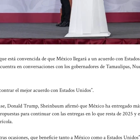
e está convencida de que México llegará a un acuerdo con Estado
 encuentra en conversaciones con los gobernadores de Tamaulipas, Nu
contrar el mejor acuerdo con Estados Unidos”.
idense, Donald Trump, Sheinbaum afirmó que México ha entregado má
opuestas para continuar con las entregas en lo que resta de 2025 y e
rícola.
ras ocasiones, que beneficie tanto a México como a Estados Unidos”,