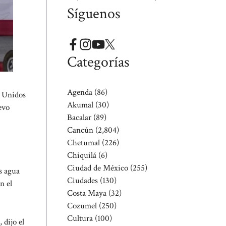
Síguenos
Categorías
Agenda
(86)
s Unidos
Akumal
(30)
evo
Bacalar
(89)
Cancún
(2,804)
Chetumal
(226)
Chiquilá
(6)
Ciudad de México
(255)
s agua
Ciudades
(130)
n el
Costa Maya
(32)
Cozumel
(250)
Cultura
(100)
 dijo el