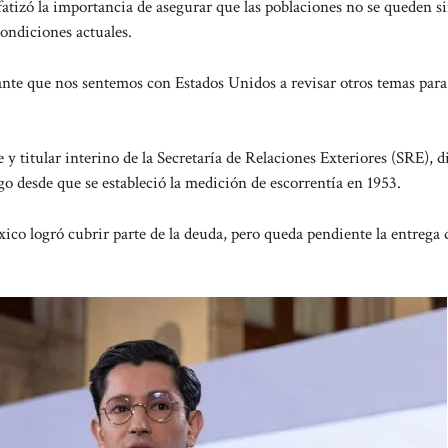
atizó la importancia de asegurar que las poblaciones no se queden s
ondiciones actuales.
ante que nos sentemos con Estados Unidos a revisar otros temas para
y titular interino de la Secretaría de Relaciones Exteriores (SRE), d
o desde que se estableció la medición de escorrentía en 1953.
éxico logró cubrir parte de la deuda, pero queda pendiente la entrega