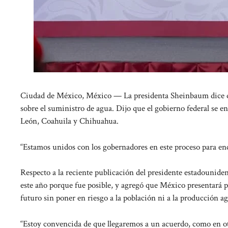
Ciudad de México, México — La presidenta Sheinbaum dice qu
sobre el suministro de agua. Dijo que el gobierno federal se
León, Coahuila y Chihuahua.
“Estamos unidos con los gobernadores en este proceso para en
Respecto a la reciente publicación del presidente estadoun
este año porque fue posible, y agregó que México presentará pr
futuro sin poner en riesgo a la población ni a la producción ag
“Estoy convencida de que llegaremos a un acuerdo, como en ot