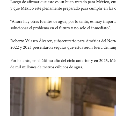
Luego de afirmar que este es un buen tratado para México, enf
y que México esté plenamente preparado para cumplir en las c
“Ahora hay otras fuentes de agua, por lo tanto, es muy import
solucionar el problema en el futuro y no solo el inmediato”.
Roberto Velasco Álvarez, subsecretario para América del Norte 
2022 y 2023 presentaron sequías que estuvieron fuera del rang
Por lo tanto, en el último año del ciclo anterior y en 2025, M
de mil millones de metros cúbicos de agua.