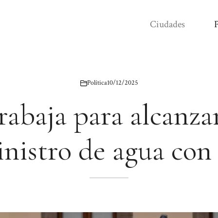
Ciudades
P
Política
10/12/2025
rabaja para alcanza
inistro de agua con