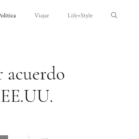
olítica
Viajar
Life+Style
r acuerdo
 EE.UU.